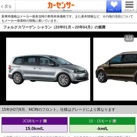
戻る
お気に入り
メニュー
新車時価格はメーカー発表当時の車両本体価格です。また基本情報など、その他の項目について
もメーカー発表時の情報に基いています。
フォルクスワーゲン シャラン（20年01月～20年04月）の燃費
1/3
15年(H27)9月、MC時のフロント。仕様はグレードにより異なります
JC08モード
10・15モード
15.0km/L
-km/L