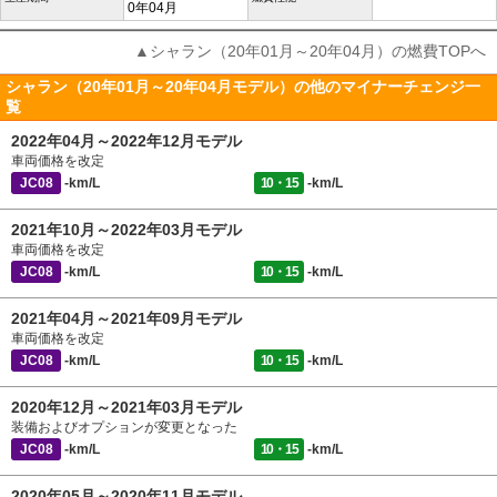
0年04月
▲シャラン（20年01月～20年04月）の燃費TOPへ
シャラン（20年01月～20年04月モデル）の他のマイナーチェンジ一
覧
2022年04月～2022年12月モデル
車両価格を改定
JC08
-km/L
10・15
-km/L
2021年10月～2022年03月モデル
車両価格を改定
JC08
-km/L
10・15
-km/L
2021年04月～2021年09月モデル
車両価格を改定
JC08
-km/L
10・15
-km/L
2020年12月～2021年03月モデル
装備およびオプションが変更となった
JC08
-km/L
10・15
-km/L
2020年05月～2020年11月モデル