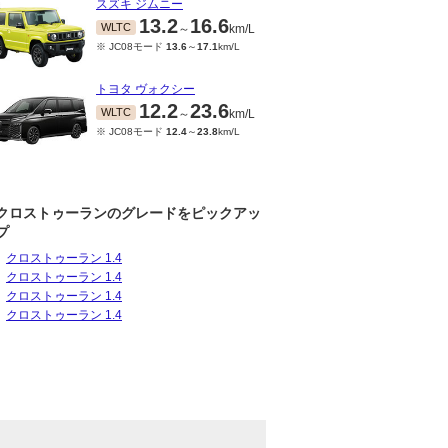
スズキ ジムニー
13.2
16.6
WLTC
～
km/L
※ JC08モード
13.6
～
17.1
km/L
トヨタ ヴォクシー
12.2
23.6
WLTC
～
km/L
※ JC08モード
12.4
～
23.8
km/L
クロストゥーランのグレードをピックアッ
プ
クロストゥーラン 1.4
クロストゥーラン 1.4
クロストゥーラン 1.4
クロストゥーラン 1.4