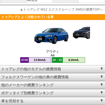
6年12月
▲トゥアレグ W12 エクスクルーシブ 4WDの燃費TOPへ
トゥアレグとよく比較されている車
アウディ
A4
JC08
13.6km/L
10・15
8.2km/L
トゥアレグの他のモデルの燃費情報
フォルクスワーゲンの他の車の燃費情報
他のメーカーの燃費ランキング
ボディタイプ別燃費ランキング
車を売却する