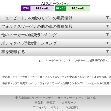
A3スポーツバック
JC08
14.2km/L
10・15
10.0km/L
ニュービートルの他のモデルの燃費情報
フォルクスワーゲンの他の車の燃費情報
他のメーカーの燃費ランキング
ボディタイプ別燃費ランキング
車を売却する
▲ニュービートル ヴィンテージの燃費TOPへ
中古車トップ
中古車メーカー一覧
フォルクスワーゲンの中古車
ニュービートルの中古車
中古車トップ
燃費ランキング
フォルクスワーゲンの燃費ランキング
ニュービートルの燃費
中古車情報ならカーセンサー
カーセンサーエッジ・輸入車
車買取・車査定
中古車リース
プライバシーポリシー
利用規約