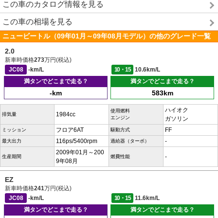
この車のカタログ情報を見る
この車の相場を見る
ニュービートル（09年01月～09年08月モデル）の他のグレード一覧
2.0
新車時価格
273
万円(税込)
JC08
-km/L
10・15
10.6km/L
満タンでどこまで走る？
満タンでどこまで走る？
-km
583km
ハイオク
使用燃料
1984cc
排気量
エンジン
ガソリン
フロア6AT
FF
ミッション
駆動方式
116ps/5400rpm
-
最大出力
過給器（ターボ）
2009年01月～200
-
生産期間
燃費性能
9年08月
EZ
新車時価格
241
万円(税込)
JC08
-km/L
10・15
11.6km/L
満タンでどこまで走る？
満タンでどこまで走る？