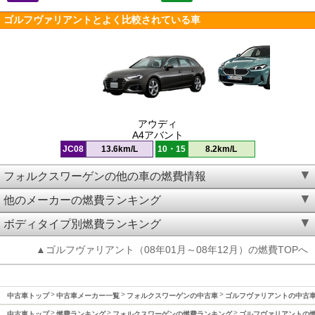
ゴルフヴァリアントとよく比較されている車
アウディ
A4アバント
JC08
13.6km/L
10・15
8.2km/L
フォルクスワーゲンの他の車の燃費情報
他のメーカーの燃費ランキング
ボディタイプ別燃費ランキング
▲ゴルフヴァリアント（08年01月～08年12月）の燃費TOPへ
中古車トップ
中古車メーカー一覧
フォルクスワーゲンの中古車
ゴルフヴァリアントの中古
中古車トップ
燃費ランキング
フォルクスワーゲンの燃費ランキング
ゴルフヴァリアントの