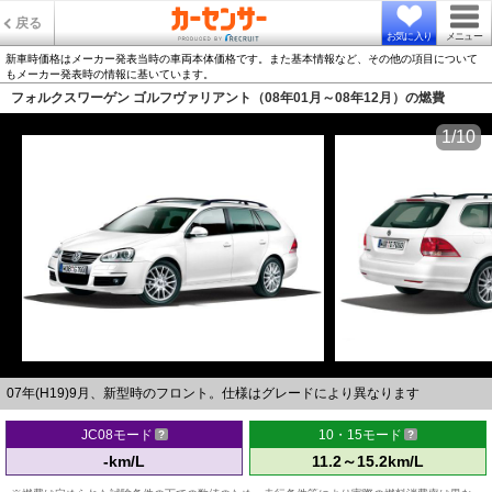
戻る
お気に入り
メニュー
新車時価格はメーカー発表当時の車両本体価格です。また基本情報など、その他の項目について
もメーカー発表時の情報に基いています。
フォルクスワーゲン ゴルフヴァリアント（08年01月～08年12月）の燃費
1/10
07年(H19)9月、新型時のフロント。仕様はグレードにより異なります
JC08モード
10・15モード
-km/L
11.2～15.2km/L