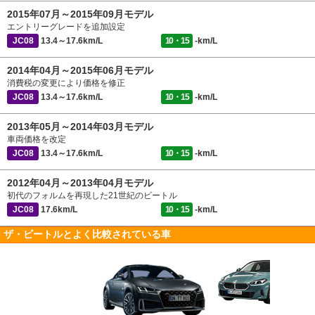
2015年07月～2015年09月モデル
エントリーグレードを追加設定
JC08
13.4～17.6km/L
10・15
-km/L
2014年04月～2015年06月モデル
消費税の変更により価格を修正
JC08
13.4～17.6km/L
10・15
-km/L
2013年05月～2014年03月モデル
車両価格を改定
JC08
13.4～17.6km/L
10・15
-km/L
2012年04月～2013年04月モデル
初代のフォルムを再現した21世紀のビートル
JC08
17.6km/L
10・15
-km/L
ザ・ビートルとよく比較されている車