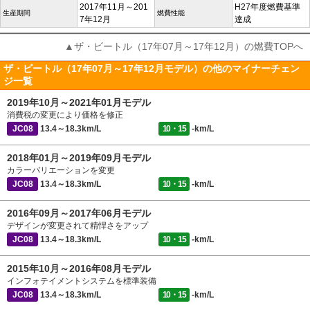
2017年11月～201
H27年度燃費基準
生産期間
燃費性能
7年12月
達成
▲ザ・ビートル（17年07月～17年12月）の燃費TOPへ
ザ・ビートル（17年07月～17年12月モデル）の他のマイナーチェン
ジ一覧
2019年10月～2021年01月モデル
消費税の変更により価格を修正
JC08
13.4～18.3km/L
10・15
-km/L
2018年01月～2019年09月モデル
カラーバリエーションを変更
JC08
13.4～18.3km/L
10・15
-km/L
2016年09月～2017年06月モデル
デザインが変更されて精悍さをアップ
JC08
13.4～18.3km/L
10・15
-km/L
2015年10月～2016年08月モデル
インフォテイメントシステムを標準装備
JC08
13.4～18.3km/L
10・15
-km/L