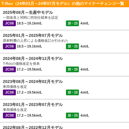
T-Roc（24年03月～24年07月モデル）の他のマイナーチェンジ一覧
2025年08月～生産中モデル
一部改良と同時に特別仕様車を設定
JC08
18.5～19.1km/L
10・15
-km/L
2025年01月～2025年07月モデル
原材料費の上昇による価格改訂が行われた
JC08
18.5～19.1km/L
10・15
-km/L
2024年08月～2024年12月モデル
T-Rocの価格改定を発表
JC08
17.2～19.5km/L
10・15
-km/L
2023年08月～2024年02月モデル
車両価格を改定
JC08
17.2～19.5km/L
10・15
-km/L
2023年01月～2023年07月モデル
車両価格を改定
JC08
17.2～19.5km/L
10・15
-km/L
2022年08月～2022年12月モデル