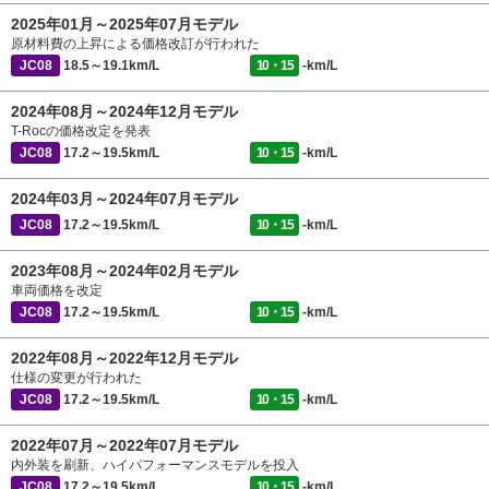
2025年01月～2025年07月モデル
原材料費の上昇による価格改訂が行われた
JC08
18.5～19.1km/L
10・15
-km/L
2024年08月～2024年12月モデル
T-Rocの価格改定を発表
JC08
17.2～19.5km/L
10・15
-km/L
2024年03月～2024年07月モデル
JC08
17.2～19.5km/L
10・15
-km/L
2023年08月～2024年02月モデル
車両価格を改定
JC08
17.2～19.5km/L
10・15
-km/L
2022年08月～2022年12月モデル
仕様の変更が行われた
JC08
17.2～19.5km/L
10・15
-km/L
2022年07月～2022年07月モデル
内外装を刷新、ハイパフォーマンスモデルを投入
JC08
17.2～19.5km/L
10・15
-km/L