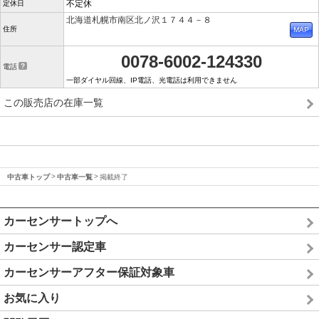
不定休
定休日
北海道札幌市南区北ノ沢１７４４－８
住所
0078-6002-124330
電話
一部ダイヤル回線、IP電話、光電話は利用できません
この販売店の在庫一覧
中古車トップ
中古車一覧
掲載終了
カーセンサートップへ
カーセンサー認定車
カーセンサーアフター保証対象車
お気に入り