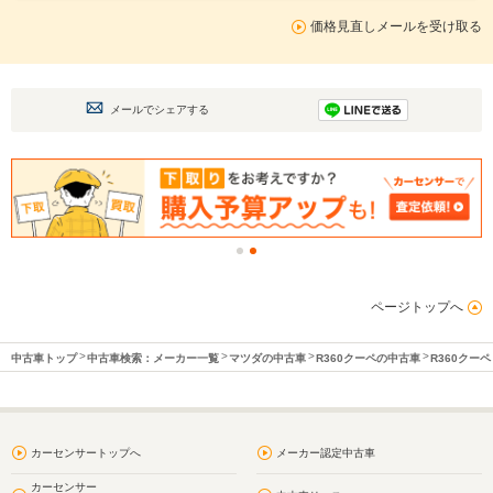
価格見直しメールを受け取る
メールでシェアする
ページトップへ
中古車トップ
中古車検索：メーカー一覧
マツダの中古車
R360クーペの中古車
R360クー
カーセンサートップへ
メーカー認定中古車
カーセンサー