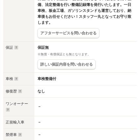
備、法定整備を行い整備記録簿を発行いたします。一日
車検、板金工場、ガソリンスタンドも運営しており、納
車後もお任せください！スタッフ一丸となってお守り致
します。
アフターサービスを問い合わせる
保証
保証無
※無償・有償保証とも無となります。
詳しい保証内容を問い合わせる
車検
車検整備付
修復歴
なし
ワンオーナー
－
正規輸入車
－
禁煙車
－