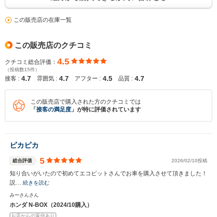
この販売店の在庫一覧
この販売店のクチコミ
4.5
クチコミ総合評価：
（投稿数15件）
4.7
4.7
4.5
4.7
接客 :
雰囲気 :
アフター :
品質 :
この販売店で購入された方のクチコミでは
「
接客の満足度
」が特に評価されています
ピカピカ
5
総合評価
2026/02/10投稿
知り合いがいたので初めてエコピットさんでお車を購入させて頂きました！
説…
続きを読む
みーさんさん
ホンダ N-BOX（2024/10購入）
お店からの返信あり