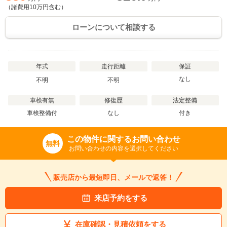
（諸費用
10
万円含む）
ローンについて相談する
年式
走行距離
保証
なし
不明
不明
車検有無
修復歴
法定整備
車検整備付
なし
付き
この物件に関するお問い合わせ
無料
お問い合わせの内容を選択してください
販売店から最短即日、メールで返答！
来店予約をする
在庫確認・見積依頼をする