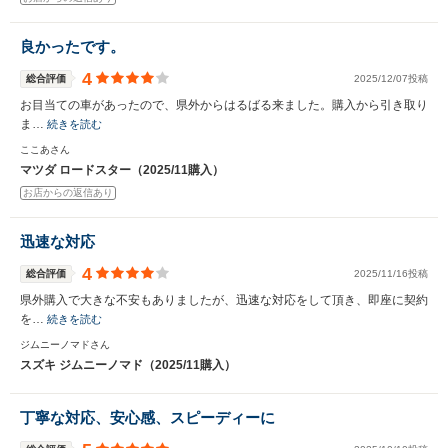
良かったです。
4
総合評価
2025/12/07投稿
お目当ての車があったので、県外からはるばる来ました。購入から引き取り
ま…
続きを読む
ここあさん
マツダ ロードスター（2025/11購入）
お店からの返信あり
迅速な対応
4
総合評価
2025/11/16投稿
県外購入で大きな不安もありましたが、迅速な対応をして頂き、即座に契約
を…
続きを読む
ジムニーノマドさん
スズキ ジムニーノマド（2025/11購入）
丁寧な対応、安心感、スピーディーに