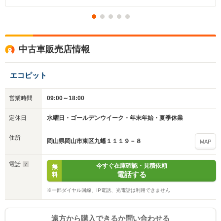
いいえ
はい
中古車販売店情報
エコピット
営業時間
09:00～18:00
定休日
水曜日・ゴールデンウイーク・年末年始・夏季休業
住所
岡山県岡山市東区九蟠１１１９－８
MAP
電話
今すぐ在庫確認・見積依頼
無
電話する
料
※一部ダイヤル回線、IP電話、光電話は利用できません
遠方から購入できるか問い合わせる