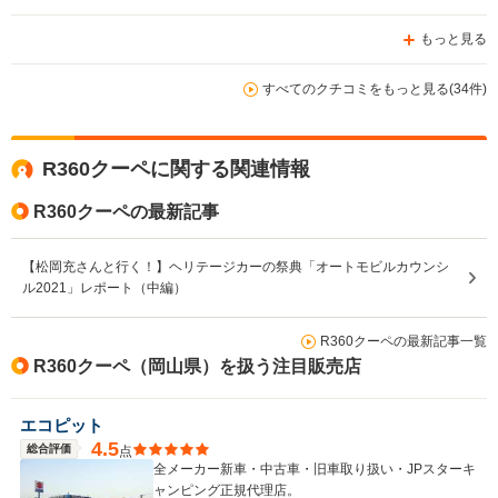
もっと見る
すべてのクチコミをもっと見る(34件)
R360クーペに関する関連情報
R360クーペの最新記事
【松岡充さんと行く！】ヘリテージカーの祭典「オートモビルカウンシ
ル2021」レポート（中編）
R360クーペの最新記事一覧
R360クーペ（岡山県）を扱う注目販売店
エコピット
4.5
総合評価
点
全メーカー新車・中古車・旧車取り扱い・JPスターキ
ャンピング正規代理店。