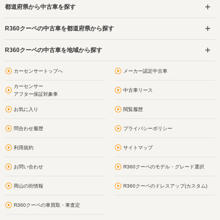
都道府県から中古車を探す
R360クーペの中古車を都道府県から探す
R360クーペの中古車を地域から探す
カーセンサートップへ
メーカー認定中古車
カーセンサー
中古車リース
アフター保証対象車
お気に入り
閲覧履歴
問合わせ履歴
プライバシーポリシー
利用規約
サイトマップ
お問い合わせ
R360クーペのモデル・グレード選択
岡山の街情報
R360クーペのドレスアップ(カスタム)
R360クーペの車買取・車査定