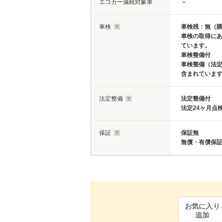
エコカー減税対象車
－
車検
車検残：無（
車検の取得に
ています。
車検整備付
車検整備（法定
含まれていま
法定整備
法定整備付
法定24ヶ月点
保証
保証無
無償・有償保
お気に入り
追加