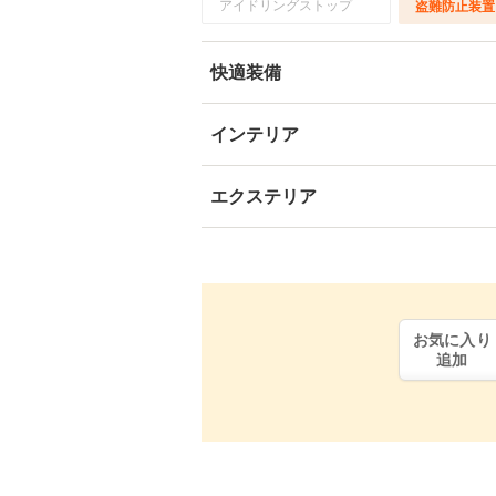
アイドリングストップ
盗難防止装置
快適装備
インテリア
エクステリア
お気に入り
追加