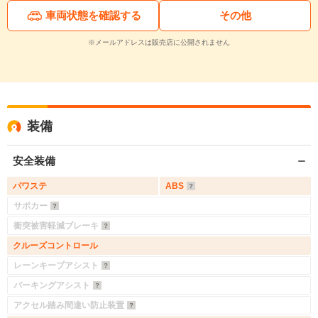
車両状態を確認する
その他
※メールアドレスは販売店に公開されません
装備
安全装備
パワステ
ABS
サポカー
衝突被害軽減ブレーキ
クルーズコントロール
レーンキープアシスト
パーキングアシスト
アクセル踏み間違い防止装置