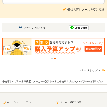
価格見直しメールを受け取る
メールでシェアする
ページトップへ
中古車トップ
中古車検索：メーカー一覧
トヨタの中古車
ヴェルファイアの中古車
ヴェルフ
カーセンサートップへ
メーカー認定中古車