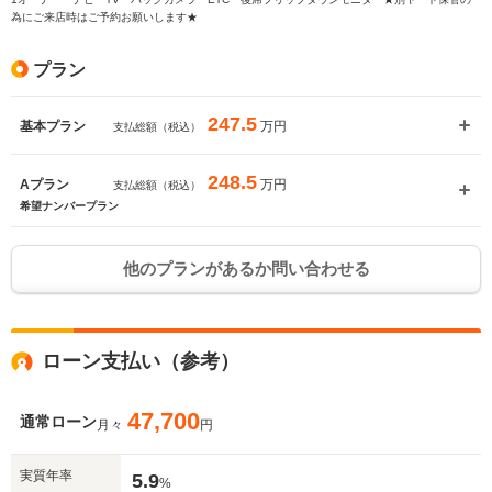
為にご来店時はご予約お願いします★
プラン
247.5
万円
基本プラン
支払総額（税込）
248.5
万円
Aプラン
支払総額（税込）
希望ナンバープラン
他のプランがあるか問い合わせる
ローン支払い（参考）
47,700
通常ローン
月々
円
実質年率
5.9
%