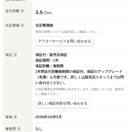
走行距離
3.5
万km
法定整備
法定整備無
車両の状態については販売店にご確認ください。
アフターサービスを問い合わせる
保証
保証付：販売店保証
保証期間：1年
保証距離：無制限
1年間走行距離無制限の保証付。保証のアップグレード
（有償）も可能です。詳しくは販売店スタッフまでお問
い合わせください。
※保証費用は本体価格に含まれています。詳細については、販売店
にご確認ください。
詳しい保証内容を問い合わせる
車検
2028(R10)年5月
修復歴
なし