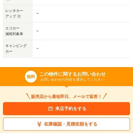
レンタカー
－
アップ
エコカー
－
減税対象車
キャンピング
－
カー
この物件に関するお問い合わせ
無料
お問い合わせの内容を選択してください
販売店から最短即日、メールで返答！
来店予約をする
在庫確認・見積依頼をする