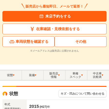
販売店から最短即日、メールで返答！
来店予約をする
在庫確認・見積依頼をする
車両状態を確認する
その他
※メールアドレスは販売店に公開されません
販売店
車種
中古車
状態
装備
情報
スペック
比較表
状態
キズ・凹みについて問い合わせる
年式
2015
(H27)
年
(初年度登録年)