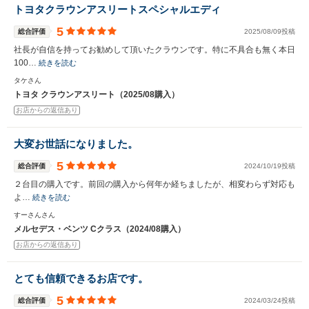
トヨタクラウンアスリートスペシャルエディ
5
総合評価
2025/08/09投稿
社長が自信を持ってお勧めして頂いたクラウンです。特に不具合も無く本日
100…
続きを読む
タケさん
トヨタ クラウンアスリート（2025/08購入）
お店からの返信あり
大変お世話になりました。
5
総合評価
2024/10/19投稿
２台目の購入です。前回の購入から何年か経ちましたが、相変わらず対応も
よ…
続きを読む
すーさんさん
メルセデス・ベンツ Cクラス（2024/08購入）
お店からの返信あり
とても信頼できるお店です。
5
総合評価
2024/03/24投稿