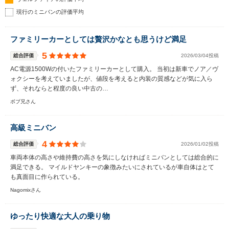
現行のミニバンの評価平均
ファミリーカーとしては贅沢かなとも思うけど満足
5
総合評価
2026/03/04投稿
AC電源1500Wの付いたファミリーカーとして購入。 当初は新車でノア／ヴ
ォクシーを考えていましたが、値段を考えると内装の質感などが気に入ら
ず、それならと程度の良い中古の…
ボブ兄さん
高級ミニバン
4
総合評価
2026/01/02投稿
車両本体の高さや維持費の高さを気にしなければミニバンとしては総合的に
満足できる。 マイルドヤンキーの象徴みたいにされているが車自体はとて
も真面目に作られている。
Nagomixさん
ゆったり快適な大人の乗り物