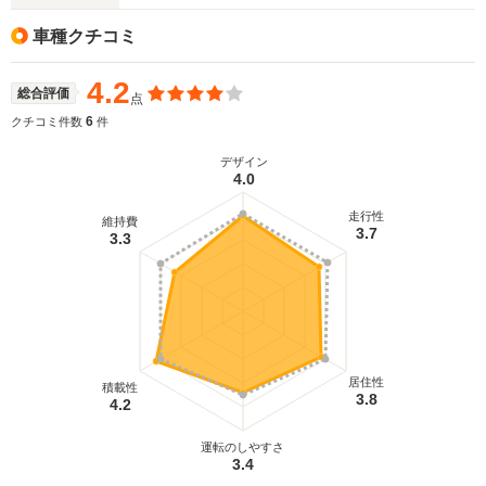
車種クチコミ
4.2
総合評価
点
6
クチコミ件数
件
デザイン
4.0
走行性
維持費
3.7
3.3
居住性
積載性
3.8
4.2
運転のしやすさ
3.4