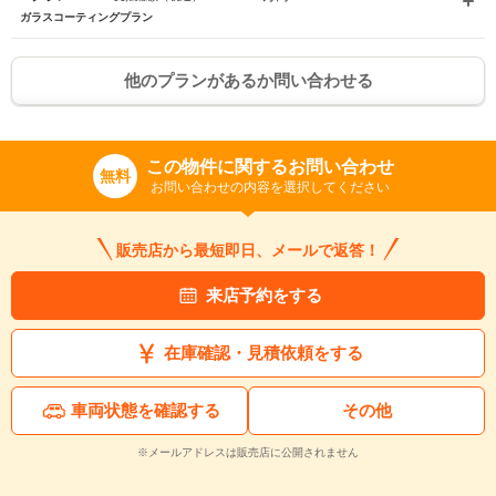
ガラスコーティングプラン
他のプランがあるか問い合わせる
入力途中の情報を保存しますか？
※次回問い合わせをする際に自動入力されます
この物件に関するお問い合わせ
※保存された情報は
90
日で破棄されます
無料
お問い合わせの内容を選択してください
いいえ
はい
販売店から最短即日、メールで返答！
来店予約をする
在庫確認・見積依頼をする
車両状態を確認する
その他
※メールアドレスは販売店に公開されません