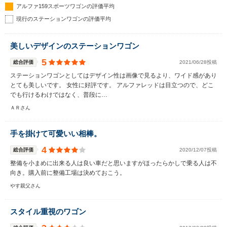
アルファ159スポーツワゴンの評価平均
現行のステーションワゴンの評価平均
美しいデザインのステーションワゴン
5
総合評価
2021/06/28投稿
ステーションワゴンとしてはデザイン性は画像で見るより、ワイド感があり
とても美しいです。 女性に好評です。 アルファレッドは目立つので、どこ
でも行けるわけではなく、普段に…
ＡＲさん
手を掛けて可愛いい相棒。
4
総合評価
2020/12/07投稿
整備を小まめに出来る人は良い車だと思いますがほったらかしで乗る人は不
向き。購入前に整備工場は決めておこう。
やす親父さん
スタイル重視のワゴン