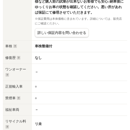
様など購入前の試乗が出来ないお客様でも安心♪納車後に
ゆっくりお車の状態を確認してください。悪い所があれ
ば保証にて修理させていただきます。
※保証費用は本体価格に含まれています。詳細については、販売店
にご確認ください。
詳しい保証内容を問い合わせる
車検
車検整備付
修復歴
なし
ワンオーナー
－
正規輸入車
○
禁煙車
○
福祉車両
－
リサイクル料
リ未