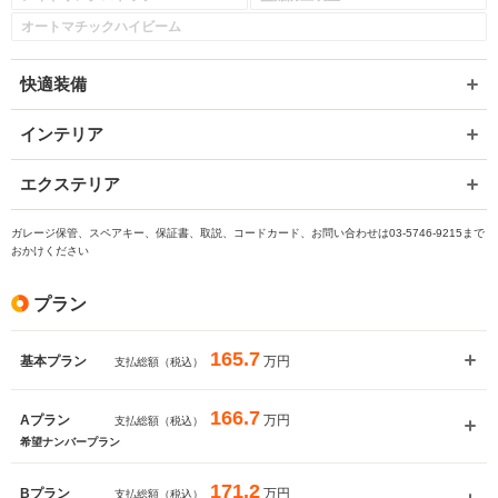
オートマチックハイビーム
快適装備
インテリア
エクステリア
ガレージ保管、スペアキー、保証書、取説、コードカード、お問い合わせは03-5746-9215まで
おかけください
プラン
165.7
万円
基本プラン
支払総額（税込）
166.7
万円
Aプラン
支払総額（税込）
希望ナンバープラン
171.2
万円
Bプラン
支払総額（税込）