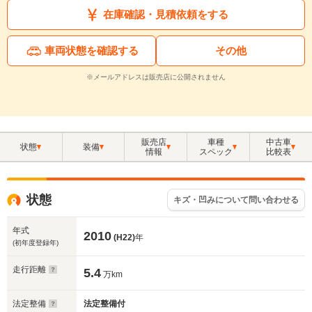
在庫確認・見積依頼をする
車両状態を確認する
その他
※メールアドレスは販売店に公開されません
販売店
車種
中古車
状態
装備
情報
スペック
比較表
状態
キズ・凹みについて問い合わせる
年式
2010
(H22)
年
(初年度登録年)
走行距離
5.4
万km
法定整備
法定整備付