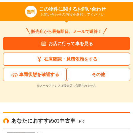
この物件に関するお問い合わせ
無料
お問い合わせの内容を選択してください
販売店から最短即日、メールで返答！
お店に行って車を見る
入力途中の情報を保存しますか？
在庫確認・見積依頼をする
※次回問い合わせをする際に自動入力されます
※保存された情報は
90
日で破棄されます
車両状態を確認する
その他
いいえ
はい
※メールアドレスは販売店に公開されません
あなたにおすすめの中古車
［PR］