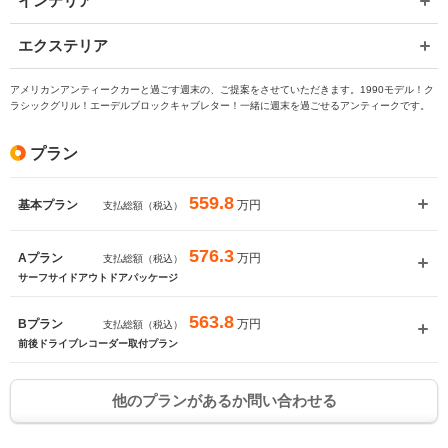
インテリア
エクステリア
アメリカンアンティークカーと過ごす週末の、ご提案をさせていただきます。1990モデル！ク
ラシックグリル！エーデルブロックキャブレター！一緒に週末を過ごせるアンティークです。
プラン
559.8
万円
基本プラン
支払総額（税込）
576.3
万円
Aプラン
支払総額（税込）
サーフサイドアウトドアパッケージ
563.8
万円
Bプラン
支払総額（税込）
前後ドライブレコーダー取付プラン
他のプランがあるか問い合わせる