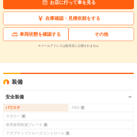
お店に行って車を見る
在庫確認・見積依頼をする
車両状態を確認する
その他
※メールアドレスは販売店に公開されません
装備
安全装備
パワステ
ABS
サポカー
衝突被害軽減ブレーキ
アダプティブクルーズコントロール