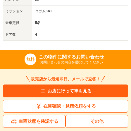
ミッション
コラム3AT
乗車定員
5名
ドア数
4
この物件に関するお問い合わせ
無料
お問い合わせの内容を選択してください
販売店から最短即日、メールで返答！
お店に行って車を見る
在庫確認・見積依頼をする
車両状態を確認する
その他