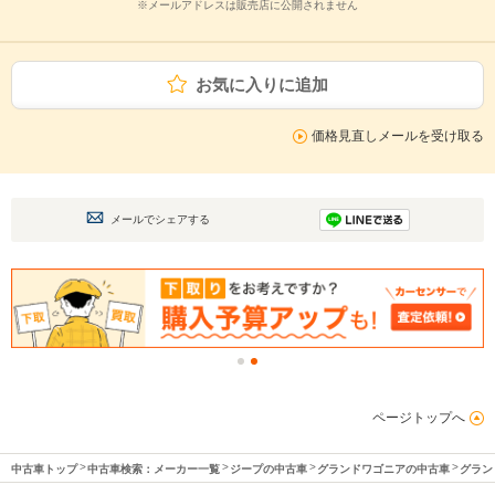
※メールアドレスは販売店に公開されません
お気に入りに追加
価格見直しメールを受け取る
メールでシェアする
ページトップへ
中古車トップ
中古車検索：メーカー一覧
ジープの中古車
グランドワゴニアの中古車
グラン