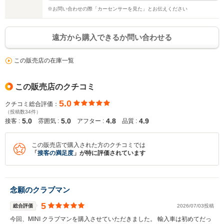
※お問い合わせの際「カーセンサーを見た」とお伝えください
遠方から購入できるか問い合わせる
この販売店の在庫一覧
この販売店のクチコミ
5.0
クチコミ総合評価：
（投稿数34件）
5.0
5.0
4.8
4.9
接客 :
雰囲気 :
アフター :
品質 :
この販売店で購入された方のクチコミでは
「
接客の満足度
」が特に評価されています
念願のクラブマン
5
総合評価
2026/07/03投稿
今回、MINI クラブマンを購入させていただきました。 輸入車は初めてだっ