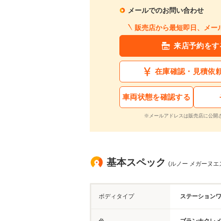
メールでのお問い合わせ
販売店から最短即日、メー
来店予約をす
在庫確認・見積依
車両状態を確認する
※メールアドレスは販売店に公開
基本スペック
(ルノー メガーヌエ
ボディタイプ
ステーション