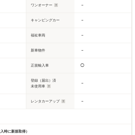
ワンオーナー
－
キャンピングカー
－
福祉車両
－
新車物件
－
正規輸入車
◯
登録（届出）済
－
未使用車
レンタカーアップ
－
購入時に新規取得）