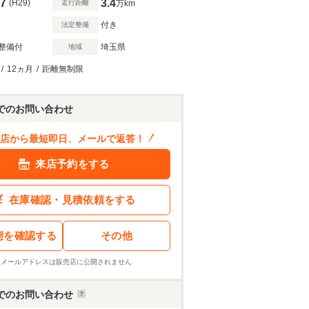
7
3.4
(H29)
走行距離
万km
付き
法定整備
整備付
埼玉県
地域
/
12ヵ月
/
距離無制限
でのお問い合わせ
店から最短即日、メールで返答！
来店予約をする
在庫確認・見積依頼をする
態を確認する
その他
※メールアドレスは販売店に公開されません
でのお問い合わせ