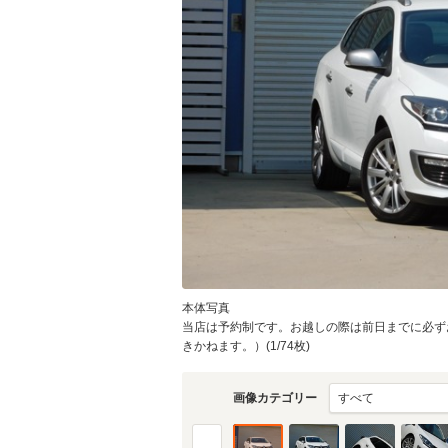
本体写真
当店は予約制です。お越しの際は前日までに必ず
きかねます。）(1/74枚)
画像カテゴリー