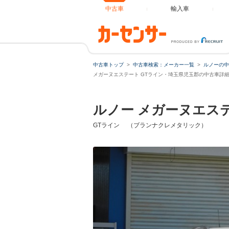
中古車
輸入車
中古車トップ
中古車検索：メーカー一覧
ルノーの中
メガーヌエステート GTライン・埼玉県児玉郡の中古車詳
ルノー メガーヌエス
GTライン （ブランナクレメタリック）