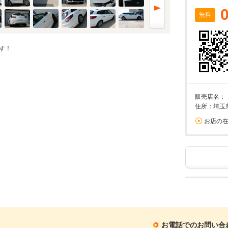
無料
す！
販売店名：
住所：埼玉
お店の
お電話でのお問い合