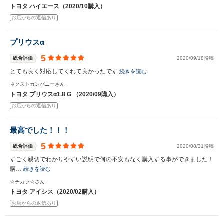
トヨタ ハイエース（2020/10購入）
お店からの返信あり
プリウスα
5
総合評価
2020/09/18投稿
とても良く対応してくれて良かったです
続きを読む
ネクストカンパニーさん
トヨタ プリウスα1.8 G （2020/09購入）
お店からの返信あり
最高でした！！！
5
総合評価
2020/08/31投稿
すごく親切でわかりやすい説明で何の不安もなく購入する事ができました！
購…
続きを読む
☆チカラ☆さん
トヨタ アイシス（2020/02購入）
お店からの返信あり