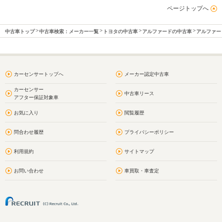
ページトップへ
中古車トップ
中古車検索：メーカー一覧
トヨタの中古車
アルファードの中古車
アルファー
カーセンサートップへ
メーカー認定中古車
カーセンサー
中古車リース
アフター保証対象車
お気に入り
閲覧履歴
問合わせ履歴
プライバシーポリシー
利用規約
サイトマップ
お問い合わせ
車買取・車査定