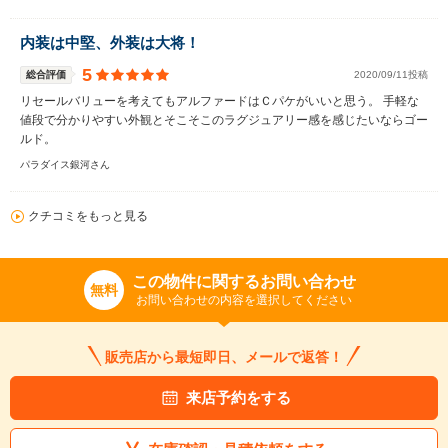
内装は中堅、外装は大将！
5
総合評価
2020/09/11投稿
リセールバリューを考えてもアルファードはＣパケがいいと思う。 手軽な
値段で分かりやすい外観とそこそこのラグジュアリー感を感じたいならゴー
ルド。
パラダイス銀河さん
クチコミをもっと見る
この物件に関するお問い合わせ
無料
お問い合わせの内容を選択してください
販売店から最短即日、メールで返答！
来店予約をする