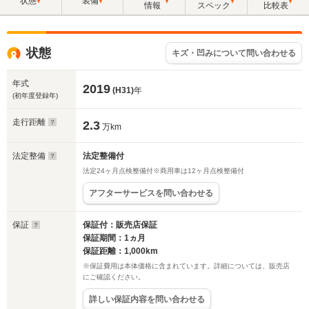
状態
装備
情報
スペック
比較表
状態
キズ・凹みについて問い合わせる
年式
2019
(H31)
年
(初年度登録年)
走行距離
2.3
万km
法定整備
法定整備付
法定24ヶ月点検整備付※商用車は12ヶ月点検整備付
アフターサービスを問い合わせる
保証
保証付：販売店保証
保証期間：1ヵ月
保証距離：1,000km
※保証費用は本体価格に含まれています。詳細については、販売店
にご確認ください。
詳しい保証内容を問い合わせる