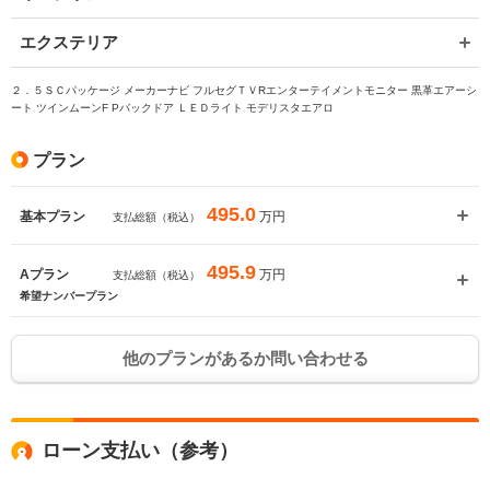
エクステリア
２．５ＳＣパッケージ メーカーナビ フルセグＴＶRエンターテイメントモニター 黒革エアーシ
ート ツインムーンF Pバックドア ＬＥＤライト モデリスタエアロ
プラン
495.0
万円
基本プラン
支払総額（税込）
495.9
万円
Aプラン
支払総額（税込）
希望ナンバープラン
他のプランがあるか問い合わせる
ローン支払い（参考）