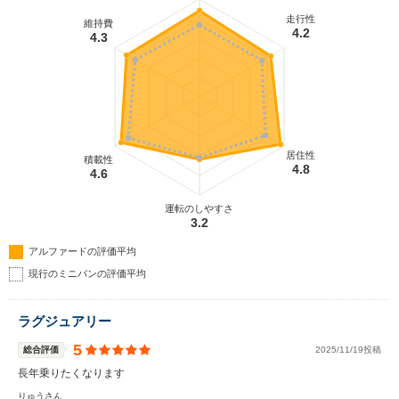
走行性
維持費
4.2
4.3
居住性
積載性
4.8
4.6
運転のしやすさ
3.2
アルファードの評価平均
現行のミニバンの評価平均
ラグジュアリー
5
総合評価
2025/11/19投稿
長年乗りたくなります
りゅうさん