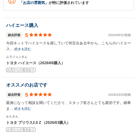
「
お店の雰囲気
」が特に評価されています
ハイエース購入
5
総合評価
2026/06/22投稿
今回ネットでハイエースを探していて何百台ある中から、こちらのハイエー
ス…
続きを読む
ムラジュンさん
トヨタ ハイエース（2026/06購入）
お店からの返信あり
オススメのお店です
5
総合評価
2026/03/29投稿
親身になって相談を聞いてくださり、スタッフ皆さんとても親切です。納車
ま…
続きを読む
かとさん
トヨタ プリウス2.0 Z （2026/03購入）
お店からの返信あり