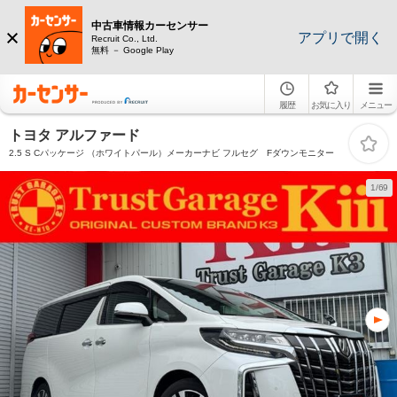
中古車情報カーセンサー
アプリで開く
Recruit Co., Ltd.
無料 － Google Play
履歴
お気に入り
メニュー
トヨタ アルファード
2.5 S Cパッケージ （ホワイトパール）メーカーナビ フルセグ Fダウンモニター
1/69