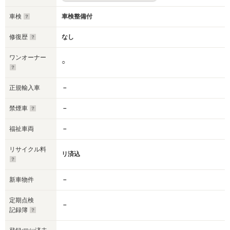
車検
車検整備付
修復歴
なし
ワンオーナー
○
正規輸入車
－
禁煙車
－
福祉車両
－
リサイクル料
リ済込
新車物件
－
定期点検
－
記録簿