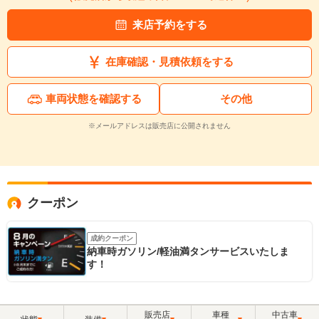
来店予約をする
在庫確認・見積依頼をする
車両状態を確認する
その他
※メールアドレスは販売店に公開されません
クーポン
成約クーポン
納車時ガソリン/軽油満タンサービスいたしま
す！
販売店
車種
中古車