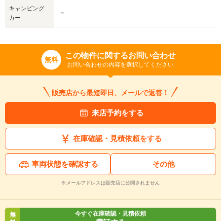
キャンピング
－
カー
この物件に関するお問い合わせ
無料
お問い合わせの内容を選択してください
販売店から最短即日、メールで返答！
来店予約をする
在庫確認・見積依頼をする
車両状態を確認する
その他
※メールアドレスは販売店に公開されません
今すぐ在庫確認・見積依頼
無