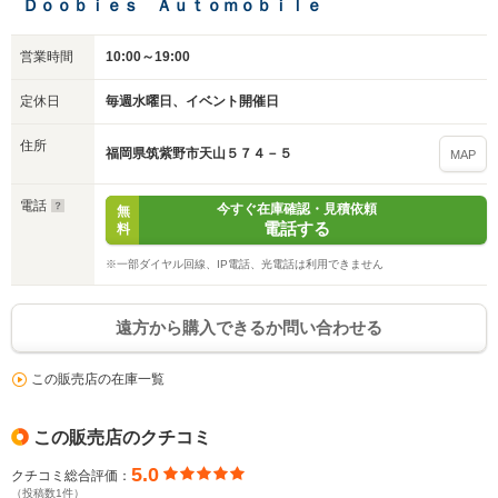
Ｄｏｏｂｉｅｓ Ａｕｔｏｍｏｂｉｌｅ
営業時間
10:00～19:00
定休日
毎週水曜日、イベント開催日
住所
福岡県筑紫野市天山５７４－５
MAP
電話
今すぐ在庫確認・見積依頼
無
電話する
料
※一部ダイヤル回線、IP電話、光電話は利用できません
遠方から購入できるか問い合わせる
この販売店の在庫一覧
この販売店のクチコミ
5.0
クチコミ総合評価：
（投稿数1件）