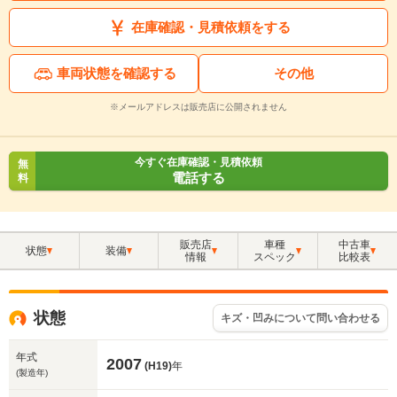
在庫確認・見積依頼をする
車両状態を確認する
その他
※メールアドレスは販売店に公開されません
今すぐ在庫確認・見積依頼
無
電話する
料
販売店
車種
中古車
状態
装備
情報
スペック
比較表
状態
キズ・凹みについて問い合わせる
年式
2007
(H19)
年
(製造年)