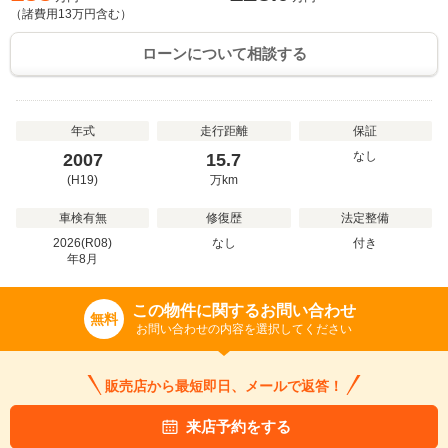
（諸費用
13
万円含む）
ローンについて相談する
年式
走行距離
保証
なし
2007
15.7
(H19)
万
km
車検有無
修復歴
法定整備
2026(R08)
なし
付き
年
8
月
この物件に関するお問い合わせ
無料
お問い合わせの内容を選択してください
販売店から最短即日、メールで返答！
来店予約をする