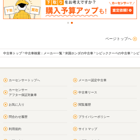
ページトップへ
中古車トップ
中古車検索：メーカー一覧
米国ホンダの中古車
シビッククーペの中古車
シビ
カーセンサートップへ
メーカー認定中古車
カーセンサー
中古車リース
アフター保証対象車
お気に入り
閲覧履歴
問合わせ履歴
プライバシーポリシー
利用規約
サイトマップ