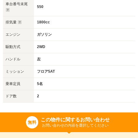
車台番号末尾
550
排気量
1800cc
エンジン
ガソリン
駆動方式
2WD
ハンドル
左
ミッション
フロア5AT
乗車定員
5名
ドア数
2
この物件に関するお問い合わせ
無料
お問い合わせの内容を選択してください