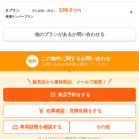
139.0
万円
Aプラン
支払総額（税込）
希望ナンバープラン
他のプランがあるか問い合わせる
この物件に関するお問い合わせ
無料
お問い合わせの内容を選択してください
販売店から最短即日、メールで返答！
来店予約をする
在庫確認・見積依頼をする
車両状態を確認する
その他
※メールアドレスは販売店に公開されません