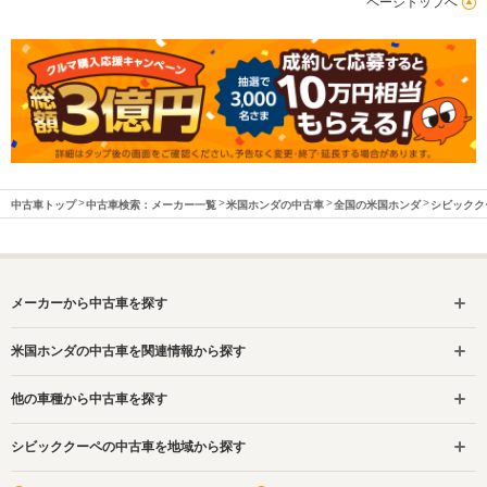
ページトップへ
中古車トップ
中古車検索：メーカー一覧
米国ホンダの中古車
全国の米国ホンダ
シビックク
メーカーから中古車を探す
米国ホンダの中古車を関連情報から探す
他の車種から中古車を探す
シビッククーペの中古車を地域から探す