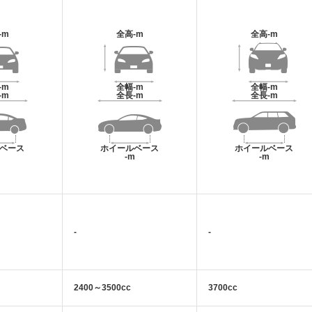
-m
全高
-m
全高
-m
-m
全幅
-m
全幅
-m
-m
全長
-m
全長
-m
ベース
ホイールベース
ホイールベース
m
-m
-m
-
-
2400～3500cc
3700cc