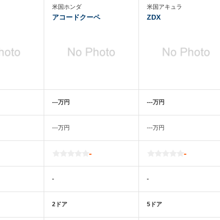
米国ホンダ
米国アキュラ
アコードクーペ
ZDX
‐‐‐万円
‐‐‐万円
‐‐‐万円
‐‐‐万円
-
-
-
-
2ドア
5ドア