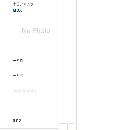
米国アキュラ
MDX
‐‐‐万円
‐‐‐万円
-
-
5ドア