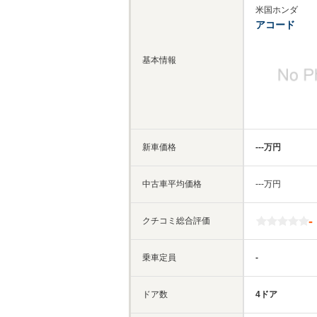
米国ホンダ
アコード
基本情報
新車価格
‐‐‐万円
中古車平均価格
‐‐‐万円
-
クチコミ総合評価
乗車定員
-
ドア数
4ドア