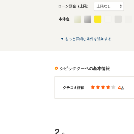
ローン頭金（上限）
本体色
▼ もっと詳細な条件を追加する
シビッククーペ
の基本情報
4
クチコミ評価
点
2