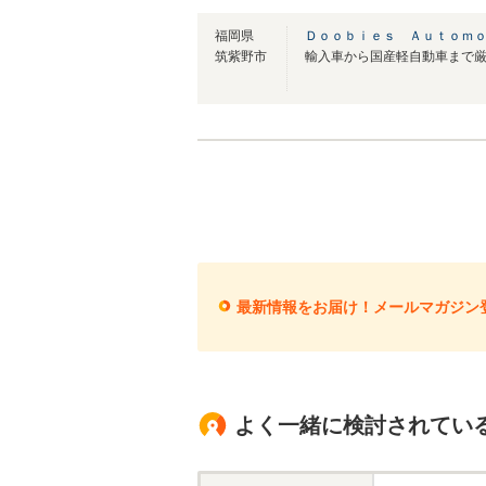
福岡県
Ｄｏｏｂｉｅｓ Ａｕｔｏｍ
筑紫野市
最新情報をお届け！メールマガジン
よく一緒に検討されてい