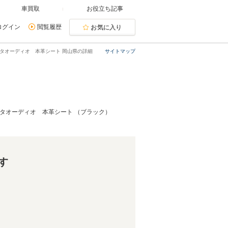
車買取
お役立ち記事
ログイン
閲覧履歴
お気に入り
ルメスタオーディオ 本革シート 岡山県の詳細
サイトマップ
ルメスタオーディオ 本革シート （ブラック）
す