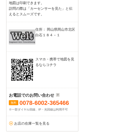
地図は印刷できます。
訪問の際は「カーセンサーを見た」と伝
えるとスムーズです。
住所： 岡山県岡山市北区
白石１８４－１
スマホ・携帯で地図を見
るならコチラ
お電話でのお問い合わせ
0078-6002-365466
無料
※一部ダイヤル回線、IP・光回線は利用不可
お店の在庫一覧を見る