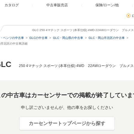
カタログ
中古車販売店
保険/ローン/他
GLC 250 4マチック スポーツ (本革仕様) 4WD 22AWローダウン ブ
・ベンツの中古車
GLCの中古車
GLC・岡山県の中古車
GLC・岡山市北区の中古車
県岡山市北区の中古車詳細
LC
250 4マチック スポーツ (本革仕様) 4WD 22AWローダウン ブ
この中古車はカーセンサーでの掲載が終了していま
申し訳ございませんが、他の車をお探しください
カーセンサートップページから探す