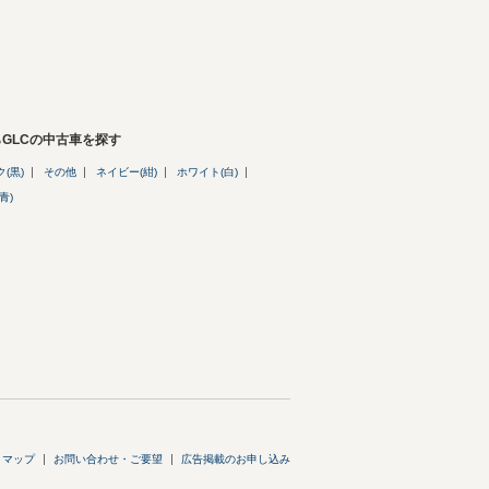
GLCの中古車を探す
(黒)
その他
ネイビー(紺)
ホワイト(白)
青)
トマップ
お問い合わせ・ご要望
広告掲載のお申し込み