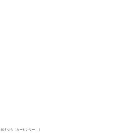
両を探すなら「カーセンサー」！