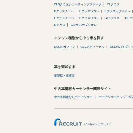
CLSクラスシューティングブレーク
CLクラス
Cクラスクーペ
Cクラスワゴン
Eクラスカブリオレ
Eクラスクーペ
Eクラスワゴン
GLKクラス
GLク
Gクラス
Gクラスカブリオレ
エンジン種別から中古車を探す
GLCのガソリン
GLCのディーゼル
GLCのハイブリ
車を売却する
車買取・車査定
中古車情報カーセンサー関連サイト
中古車情報ならカーセンサー
カーセンサーエッジ・輸