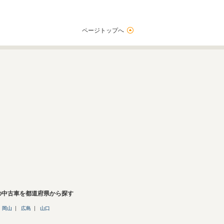
ページトップへ
の中古車を都道府県から探す
岡山
広島
山口