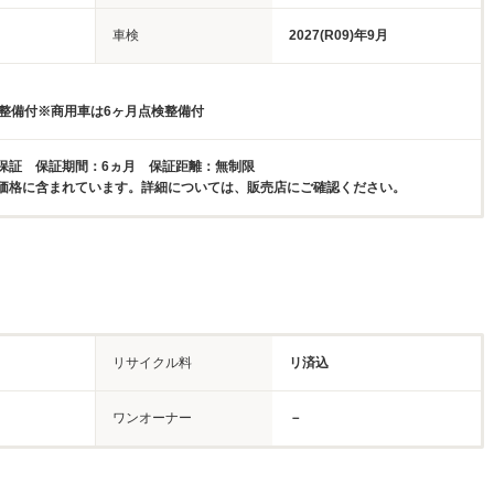
車検
2027(R09)年9月
検整備付※商用車は6ヶ月点検整備付
保証 保証期間：6ヵ月 保証距離：無制限
価格に含まれています。詳細については、販売店にご確認ください。
リサイクル料
リ済込
ワンオーナー
－