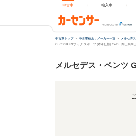
中古車
輸入車
中古車トップ
中古車検索：メーカー一覧
メルセデス
GLC 250 4マチック スポーツ (本革仕様) 4WD・岡山
メルセデス・ベンツ G