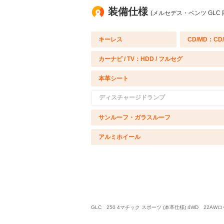
装備仕様
(メルセデス・ベンツ GLC 
キーレス
CD/MD：CD
カーナビ / TV：HDD / フルセグ
本革シート
ディスチャージドランプ
サンルーフ・ガラスルーフ
アルミホイール
GLC 250 4マチック スポーツ (本革仕様) 4WD