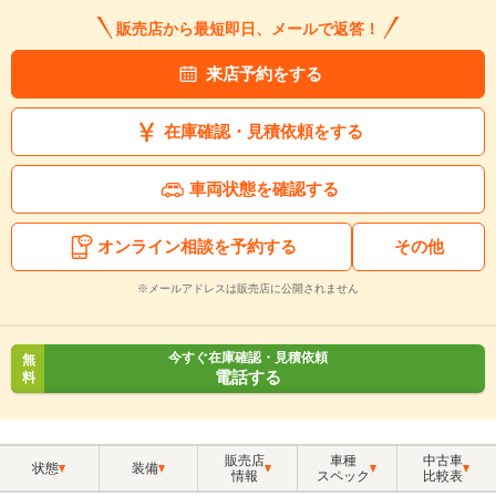
販売店から最短即日、メールで返答！
来店予約をする
在庫確認・見積依頼をする
車両状態を確認する
オンライン相談を予約する
その他
※メールアドレスは販売店に公開されません
今すぐ在庫確認・見積依頼
無
電話する
料
販売店
車種
中古車
状態
装備
情報
スペック
比較表