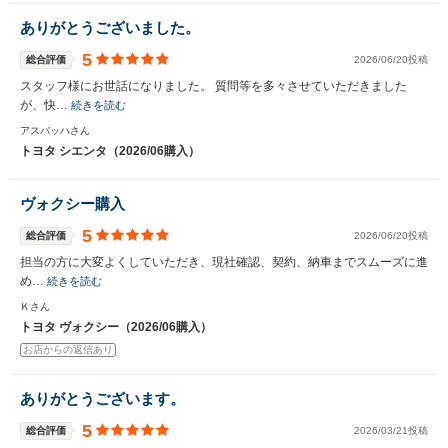
ありがとうございました。
5
総合評価
2026/06/20投稿
スタッフ様にお世話になりました。 質問等を多々させていただきました
が、快…
続きを読む
アスバッハさん
トヨタ シエンタ（2026/06購入）
ヴォクシー購入
5
総合評価
2026/06/20投稿
担当の方に大変よくしていただき、現社確認、契約、納車までスムーズに進
め…
続きを読む
Ｋさん
トヨタ ヴォクシー（2026/06購入）
お店からの返信あり
ありがとうございます。
5
総合評価
2026/03/21投稿