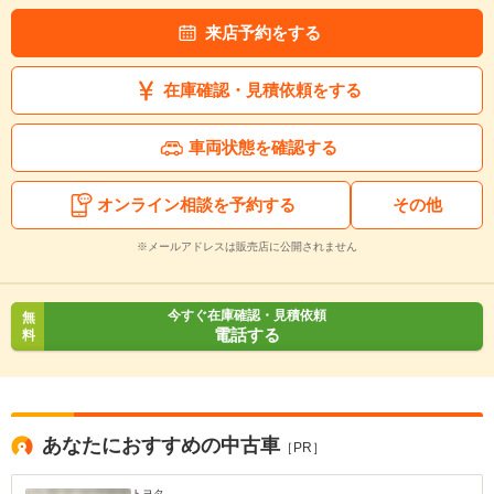
来店予約をする
在庫確認・見積依頼をする
車両状態を確認する
オンライン相談を予約する
その他
※メールアドレスは販売店に公開されません
今すぐ在庫確認・見積依頼
無
電話する
料
あなたにおすすめの中古車
［PR］
トヨタ