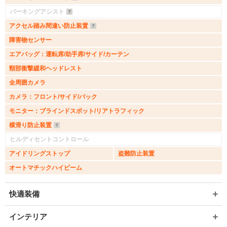
パーキングアシスト
アクセル踏み間違い防止装置
障害物センサー
エアバッグ：運転席/助手席/サイド/カーテン
頸部衝撃緩和ヘッドレスト
全周囲カメラ
カメラ：フロント/サイド/バック
モニター：ブラインドスポット/リアトラフィック
横滑り防止装置
ヒルディセントコントロール
アイドリングストップ
盗難防止装置
オートマチックハイビーム
快適装備
インテリア