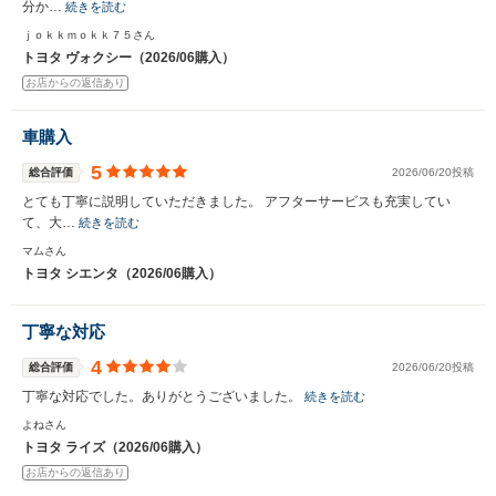
分か…
続きを読む
ｊｏｋｋｍｏｋｋ７５さん
トヨタ ヴォクシー（2026/06購入）
お店からの返信あり
車購入
5
総合評価
2026/06/20投稿
とても丁寧に説明していただきました。 アフターサービスも充実してい
て、大…
続きを読む
マムさん
トヨタ シエンタ（2026/06購入）
丁寧な対応
4
総合評価
2026/06/20投稿
丁寧な対応でした。ありがとうございました。
続きを読む
よねさん
トヨタ ライズ（2026/06購入）
お店からの返信あり