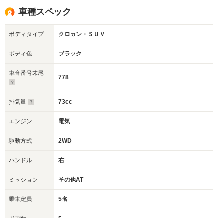
車種スペック
ボディタイプ
クロカン・ＳＵＶ
ボディ色
ブラック
車台番号末尾
778
排気量
73cc
エンジン
電気
駆動方式
2WD
ハンドル
右
ミッション
その他AT
乗車定員
5名