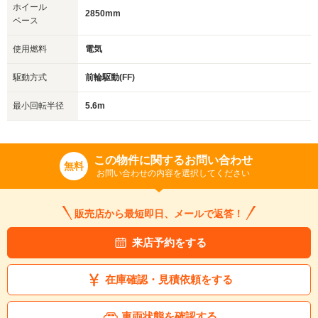
ホイール
2850mm
ベース
使用燃料
電気
駆動方式
前輪駆動(FF)
最小回転半径
5.6m
この物件に関するお問い合わせ
無料
お問い合わせの内容を選択してください
販売店から最短即日、メールで返答！
来店予約をする
在庫確認・見積依頼をする
車両状態を確認する