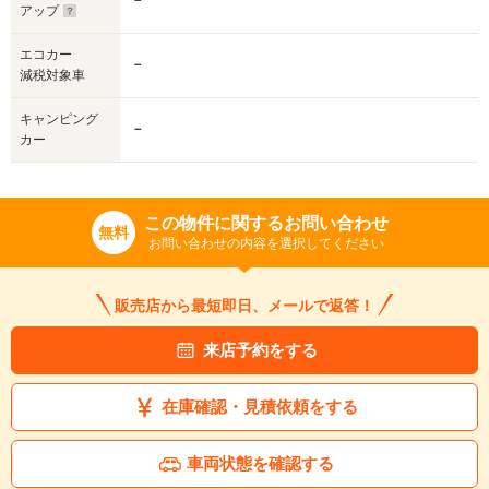
－
アップ
エコカー
－
減税対象車
キャンピング
－
カー
この物件に関するお問い合わせ
無料
お問い合わせの内容を選択してください
販売店から最短即日、メールで返答！
来店予約をする
在庫確認・見積依頼をする
車両状態を確認する