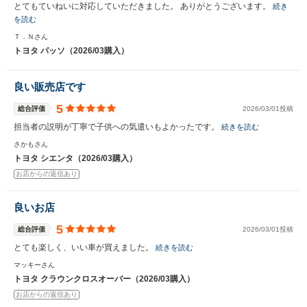
とてもていねいに対応していただきました。 ありがとうございます。
続き
を読む
Ｔ．Ｎさん
トヨタ パッソ（2026/03購入）
良い販売店です
5
総合評価
2026/03/01投稿
担当者の説明が丁寧で子供への気遣いもよかったです。
続きを読む
さかもさん
トヨタ シエンタ（2026/03購入）
お店からの返信あり
良いお店
5
総合評価
2026/03/01投稿
とても楽しく、いい車が買えました。
続きを読む
マッキーさん
トヨタ クラウンクロスオーバー（2026/03購入）
お店からの返信あり