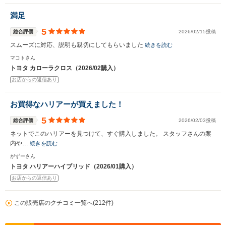
満足
5
総合評価
2026/02/15投稿
スムーズに対応、説明も親切にしてもらいました
続きを読む
マコトさん
トヨタ カローラクロス（2026/02購入）
お店からの返信あり
お買得なハリアーが買えました！
5
総合評価
2026/02/03投稿
ネットでこのハリアーを見つけて、すぐ購入しました。 スタッフさんの案
内や…
続きを読む
がずーさん
トヨタ ハリアーハイブリッド（2026/01購入）
お店からの返信あり
この販売店のクチコミ一覧へ(212件)