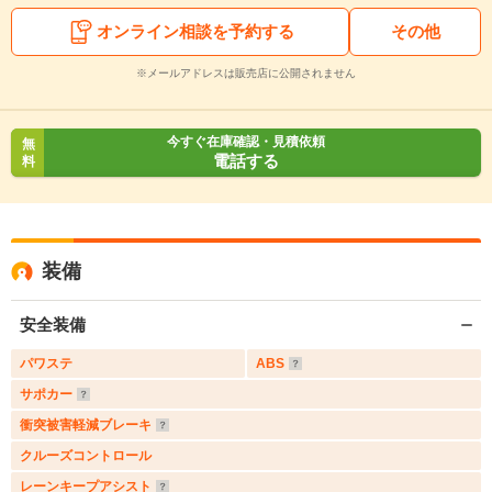
オンライン相談を予約する
その他
※メールアドレスは販売店に公開されません
今すぐ在庫確認・見積依頼
無
電話する
料
装備
安全装備
パワステ
ABS
サポカー
衝突被害軽減ブレーキ
クルーズコントロール
レーンキープアシスト