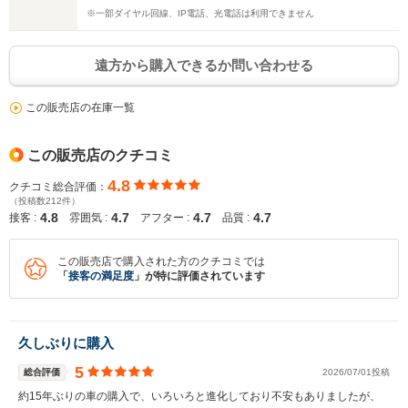
※一部ダイヤル回線、IP電話、光電話は利用できません
遠方から購入できるか問い合わせる
この販売店の在庫一覧
この販売店のクチコミ
4.8
クチコミ総合評価：
（投稿数212件）
4.8
4.7
4.7
4.7
接客 :
雰囲気 :
アフター :
品質 :
この販売店で購入された方のクチコミでは
「
接客の満足度
」が特に評価されています
久しぶりに購入
5
総合評価
2026/07/01投稿
約15年ぶりの車の購入で、いろいろと進化しており不安もありましたが、