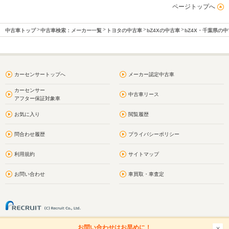
ページトップへ
中古車トップ
中古車検索：メーカー一覧
トヨタの中古車
bZ4Xの中古車
bZ4X・千葉県の
カーセンサートップへ
メーカー認定中古車
カーセンサー
中古車リース
アフター保証対象車
お気に入り
閲覧履歴
問合わせ履歴
プライバシーポリシー
利用規約
サイトマップ
お問い合わせ
車買取・車査定
お問い合わせはお早めに！