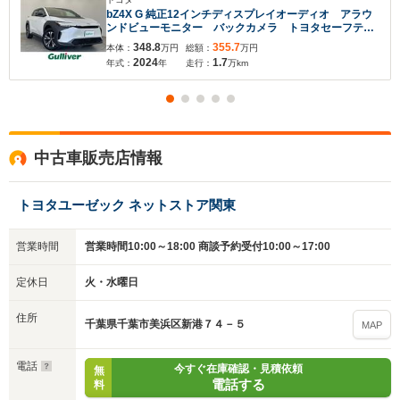
bZ4X G 純正12インチディスプレイオーディオ アラウ
ンドビューモニター バックカメラ トヨタセーフティ
センス ETC ドライブレコーダー ハーフレザーシー
348.8
355.7
本体：
万円
総額：
万円
ト パワーシート シートヒーター 純正アルミホイー
2024
1.7
年式：
年
走行：
万km
ル
中古車販売店情報
トヨタユーゼック ネットストア関東
営業時間
営業時間10:00～18:00 商談予約受付10:00～17:00
定休日
火・水曜日
住所
千葉県千葉市美浜区新港７４－５
MAP
電話
今すぐ在庫確認・見積依頼
無
電話する
料