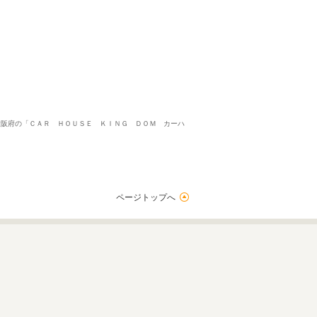
大阪府の「ＣＡＲ ＨＯＵＳＥ ＫＩＮＧ ＤＯＭ カーハ
ページトップへ