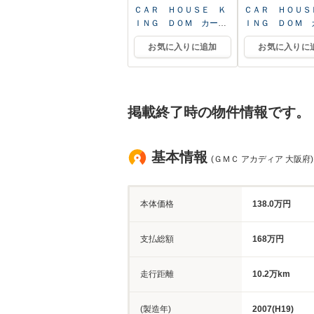
ＣＡＲ ＨＯＵＳＥ Ｋ
ＣＡＲ ＨＯＵＳ
ＩＮＧ ＤＯＭ カーハ
ＩＮＧ ＤＯＭ 
ウスキングドム 本店
ウスキングドム 本
お気に入りに追加
お気に入りに
掲載終了時の物件情報です。
基本情報
(ＧＭＣ アカディア 大阪府)
本体価格
138.0万円
支払総額
168万円
走行距離
10.2万km
(製造年)
2007(H19)