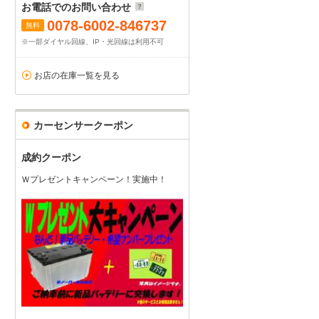
お電話でのお問い合わせ
0078-6002-846737
無料
※一部ダイヤル回線、IP・光回線は利用不可
お店の在庫一覧を見る
カーセンサークーポン
成約クーポン
Ｗプレゼントキャンペーン！実施中！