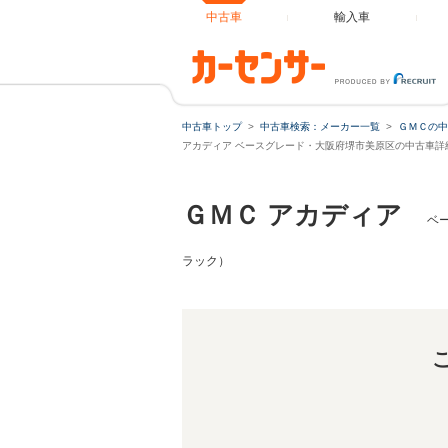
中古車
輸入車
アカディア 
中古車トップ
中古車検索：メーカー一覧
ＧＭＣの中
アカディア ベースグレード・大阪府堺市美原区の中古車詳
ＧＭＣ アカディア
ベ
ラック）