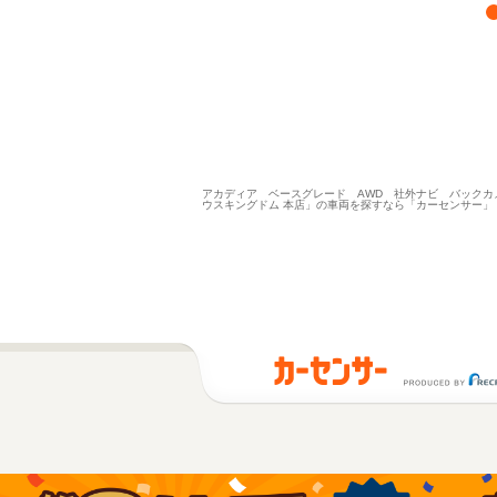
アカディア ベースグレード AWD 社外ナビ バックカ
ウスキングドム 本店」の車両を探すなら「カーセンサー」