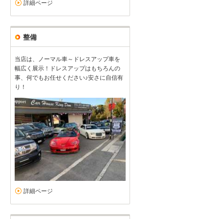
詳細ページ
整備
当店は、ノーマル車～ドレスアップ車を
幅広く展示！ドレスアップはもちろんの
事、何でもお任せください♪安さに自信有
り！
詳細ページ