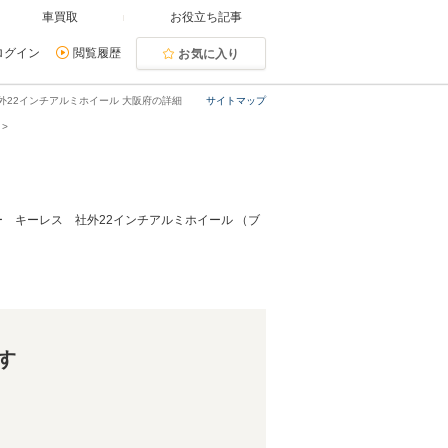
車買取
お役立ち記事
ログイン
閲覧履歴
お気に入り
外22インチアルミホイール 大阪府の詳細
サイトマップ
 キーレス 社外22インチアルミホイール （ブ
す