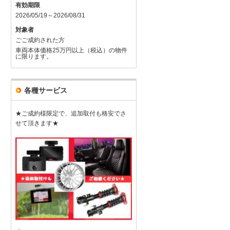
有効期限
2026/05/19～2026/08/31
対象者
ごご成約された方
車両本体価格25万円以上（税込）の物件
に限ります。
各種サービス
★ご成約様限定で、追加取付も格安でさ
せて頂きます★