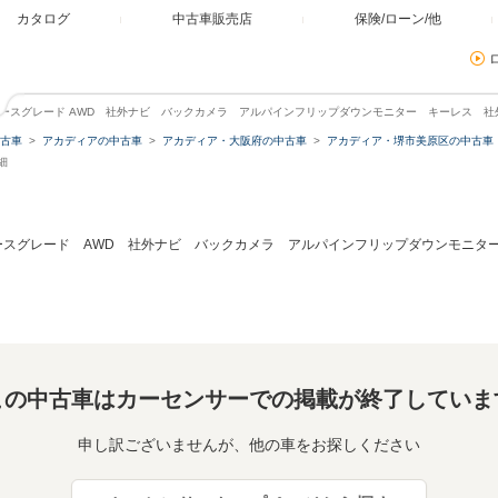
カタログ
中古車販売店
保険/ローン/他
ベースグレード AWD 社外ナビ バックカメラ アルパインフリップダウンモニター キーレス 社
古車
アカディアの中古車
アカディア・大阪府の中古車
アカディア・堺市美原区の中古車
細
ースグレード AWD 社外ナビ バックカメラ アルパインフリップダウンモニター
この中古車はカーセンサーでの掲載が終了していま
申し訳ございませんが、他の車をお探しください