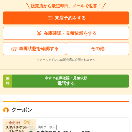
販売店から最短即日、メールで返答！
来店予約をする
在庫確認・見積依頼をする
車両状態を確認する
その他
※メールアドレスは販売店に公開されません
今すぐ在庫確認・見積依頼
無
電話する
料
クーポン
成約クーポン