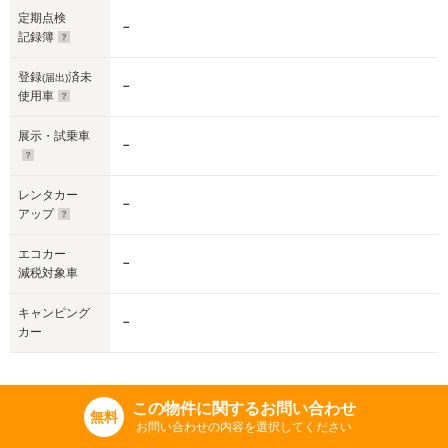
定期点検
－
記録簿
登録
済未
(届出)
－
使用車
展示・試乗車
－
レンタカー
－
アップ
エコカー
－
減税対象車
キャンピング
－
カー
この物件に関するお問い合わせ
無料
お問い合わせの内容を選択してください