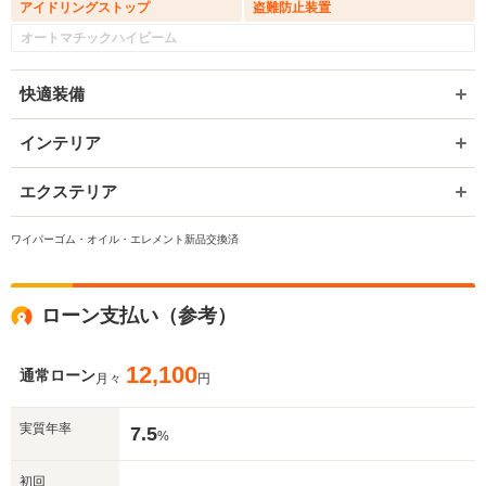
アイドリングストップ
盗難防止装置
オートマチックハイビーム
快適装備
インテリア
エクステリア
ワイパーゴム・オイル・エレメント新品交換済
ローン支払い（参考）
12,100
通常ローン
月々
円
実質年率
7.5
%
初回