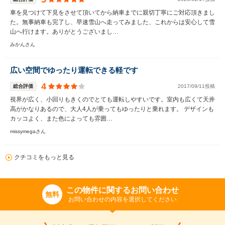
車を見つけて下見をさせて頂いてから納車までに親切丁寧にご対応頂きまし
た。無事納車も完了し、早速雪山へ走ってみました、これからは安心して雪
山へ行けます。ありがとうございまし…
みかんさん
広い空間でゆったり運転できる軽です
4
総合評価
2017/09/11投稿
視界が広く、小回りもきくのでとても運転しやすいです。室内も広くて天井
高がかなりあるので、大人4人が乗ってもゆったりと乗れます。 デザインも
カッコよく、また色によっても雰囲…
missymegaさん
クチコミをもっと見る
この物件に関するお問い合わせ
無料
お問い合わせの内容を選択してください