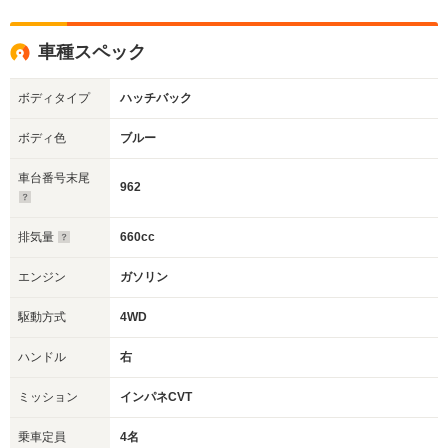
車種スペック
ボディタイプ
ハッチバック
ボディ色
ブルー
車台番号末尾
962
排気量
660cc
エンジン
ガソリン
駆動方式
4WD
ハンドル
右
ミッション
インパネCVT
乗車定員
4名