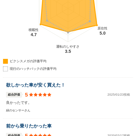
居住性
積載性
5.0
4.7
運転のしやすさ
3.5
ピクシスメガの評価平均
現行のハッチバックの評価平均
欲しかった車が安く買えた！
5
総合評価
2025/01/23投稿
良かったです。
緑のセンサーさん
前から乗りたかった車
5
総合評価
2020/02/17投稿