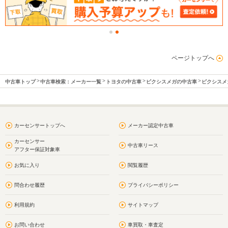
ページトップへ
中古車トップ
中古車検索：メーカー一覧
トヨタの中古車
ピクシスメガの中古車
ピクシスメ
カーセンサートップへ
メーカー認定中古車
カーセンサー
中古車リース
アフター保証対象車
お気に入り
閲覧履歴
問合わせ履歴
プライバシーポリシー
利用規約
サイトマップ
お問い合わせ
車買取・車査定