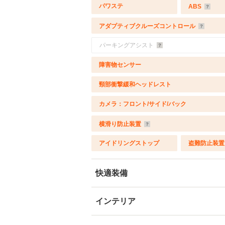
パワステ
ABS
アダプティブクルーズコントロール
パーキングアシスト
障害物センサー
頸部衝撃緩和ヘッドレスト
カメラ：フロント/サイド/バック
横滑り防止装置
アイドリングストップ
盗難防止装置
快適装備
インテリア