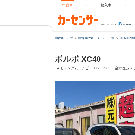
中古車
輸入車
中古車トップ
中古車検索：メーカー一覧
ボルボの中
ボルボ XC40
T4 モメンタム ナビ・DTV・ACC・全方位カ