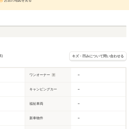
お店の地図を見る
県)
キズ・凹みについて問い合わせる
ワンオーナー
－
キャンピングカー
－
福祉車両
－
新車物件
－