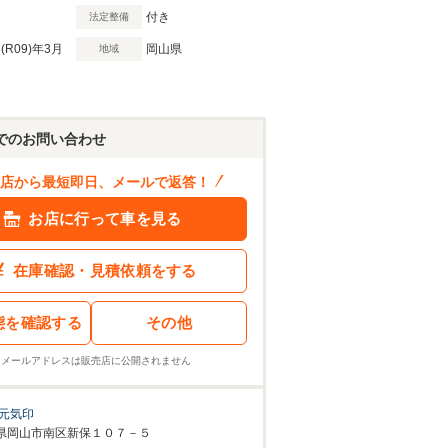
付き
法定整備
(R09)
年3月
岡山県
地域
でのお問い合わせ
店から最短即日、メールで返答！
お店に行って車を見る
在庫確認・見積依頼をする
態を確認する
その他
※メールアドレスは販売店に公開されません
元気印
県岡山市南区新保１０７－５