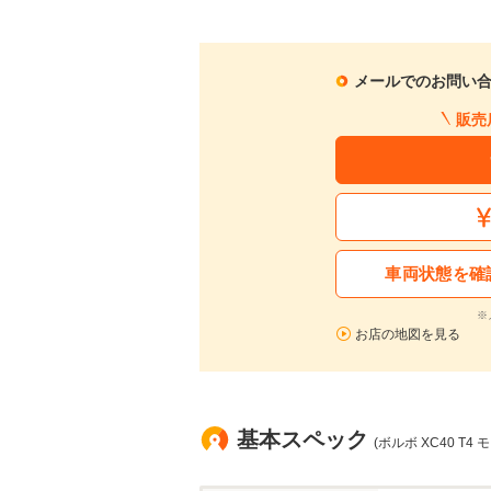
メールでのお問い
販売
車両状態を確
※
お店の地図を見る
基本スペック
(ボルボ XC40 T4