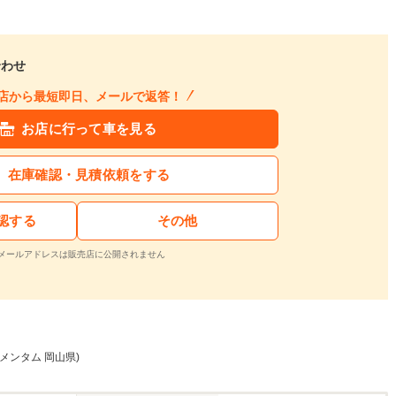
合わせ
店から最短即日、メールで返答！
お店に行って車を見る
在庫確認・見積依頼をする
認する
その他
メールアドレスは販売店に公開されません
 モメンタム 岡山県)