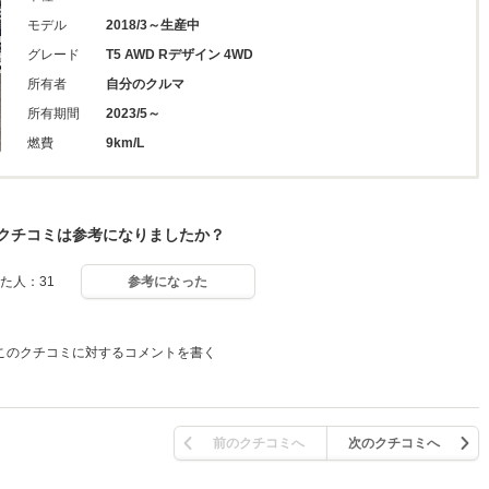
モデル
2018/3～生産中
グレード
T5 AWD Rデザイン 4WD
所有者
自分のクルマ
所有期間
2023/5～
燃費
9km/L
クチコミは参考になりましたか？
た人：31
参考になった
このクチコミに対するコメントを書く
前のクチコミへ
次のクチコミへ