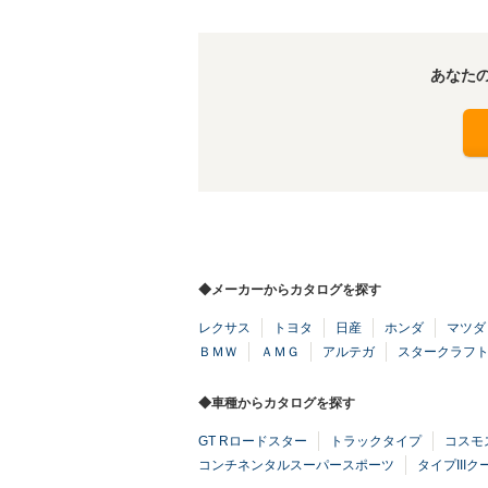
あなた
◆メーカーからカタログを探す
レクサス
トヨタ
日産
ホンダ
マツダ
ＢＭＷ
ＡＭＧ
アルテガ
スタークラフ
◆車種からカタログを探す
GT Rロードスター
トラックタイプ
コスモ
コンチネンタルスーパースポーツ
タイプIIIク