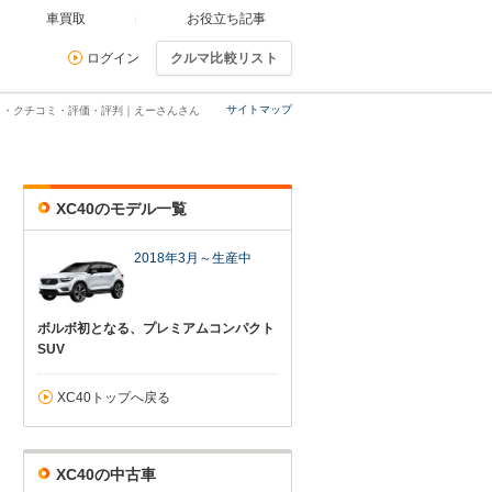
車買取
お役立ち記事
ログイン
クルマ比較リスト
サイトマップ
コミ・クチコミ・評価・評判｜えーさんさん
XC40のモデル一覧
2018年3月～生産中
ボルボ初となる、プレミアムコンパクト
SUV
XC40トップへ戻る
XC40の中古車