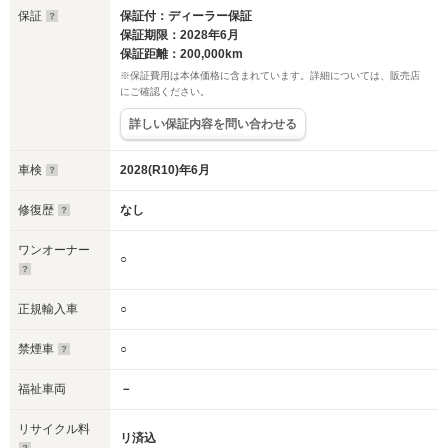
保証
保証付：ディーラー保証
保証期限：2028年6月
保証距離：200,000km
※保証費用は本体価格に含まれています。詳細については、販売店
にご確認ください。
詳しい保証内容を問い合わせる
車検
2028(R10)年6月
修復歴
なし
ワンオーナー
○
正規輸入車
○
禁煙車
○
福祉車両
－
リサイクル料
リ済込