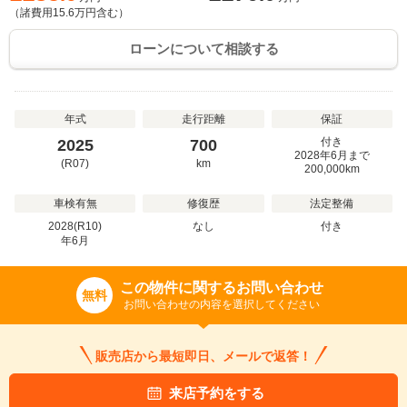
（諸費用
15.6
万円含む）
ローンについて相談する
年式
走行距離
保証
付き
2025
700
2028年6月まで
(R07)
km
200,000km
車検有無
修復歴
法定整備
2028(R10)
なし
付き
年
6
月
この物件に関するお問い合わせ
無料
お問い合わせの内容を選択してください
販売店から最短即日、メールで返答！
来店予約をする