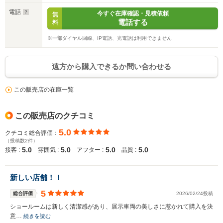
電話
今すぐ在庫確認・見積依頼
無
電話する
料
※一部ダイヤル回線、IP電話、光電話は利用できません
遠方から購入できるか問い合わせる
この販売店の在庫一覧
この販売店のクチコミ
5.0
クチコミ総合評価：
（投稿数2件）
5.0
5.0
5.0
5.0
接客 :
雰囲気 :
アフター :
品質 :
新しい店舗！！
5
総合評価
2026/02/24投稿
ショールームは新しく清潔感があり、展示車両の美しさに惹かれて購入を決
意…
続きを読む