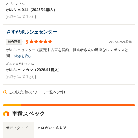
オリオンさん
ポルシェ 911（2026/01購入）
お店からの返信あり
さすがポルシェセンター
5
総合評価
2026/02/24投稿
ポルシェセンターで認定中古車を契約。担当者さんの迅速なレスポンスと、
期…
続きを読む
ポルシェ初心者さん
ポルシェ マカン（2026/01購入）
お店からの返信あり
この販売店のクチコミ一覧へ(2件)
車種スペック
ボディタイプ
クロカン・ＳＵＶ