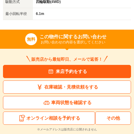
駆動方式
四輪駆動(4WD)
最小回転半径
6.1m
この物件に関するお問い合わせ
無料
お問い合わせの内容を選択してください
販売店から最短即日、メールで返答！
来店予約をする
在庫確認・見積依頼をする
車両状態を確認する
オンライン相談を予約する
その他
※メールアドレスは販売店に公開されません