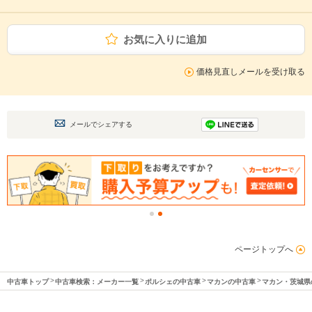
お気に入りに追加
価格見直しメールを受け取る
メールでシェアする
ページトップへ
中古車トップ
中古車検索：メーカー一覧
ポルシェの中古車
マカンの中古車
マカン・茨城県