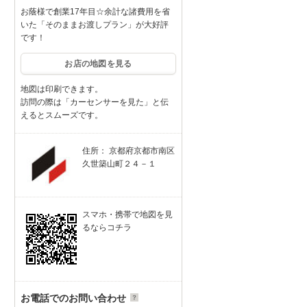
お蔭様で創業17年目☆余計な諸費用を省
いた「そのままお渡しプラン」が大好評
です！
お店の地図を見る
地図は印刷できます。
訪問の際は「カーセンサーを見た」と伝
えるとスムーズです。
住所： 京都府京都市南区
久世築山町２４－１
スマホ・携帯で地図を見
るならコチラ
お電話でのお問い合わせ