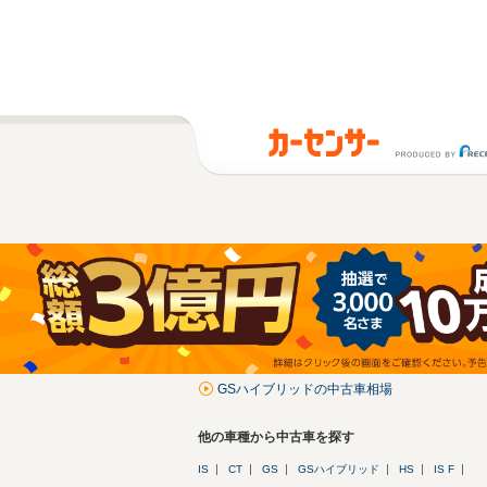
GSハイブリッドの中古車相場
他の車種から中古車を探す
IS
CT
GS
GSハイブリッド
HS
IS F