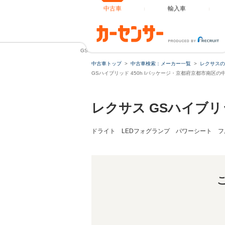
中古車
輸入車
GSハイブリッド 450h Iパッケージ ムーンルーフ オプシ
中古車トップ
中古車検索：メーカー一覧
レクサスの
GSハイブリッド 450h Iパッケージ・京都府京都市南区の
レクサス GSハイブリ
ドライト LEDフォグランプ パワーシート フ