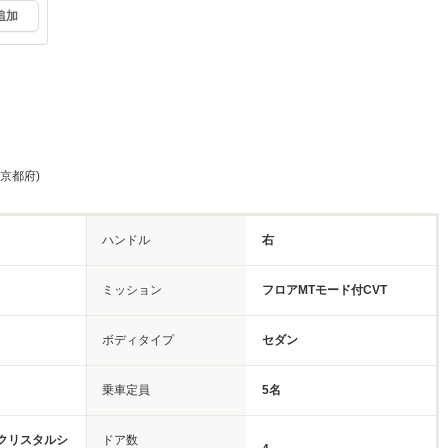
追加
 京都府)
ハンドル
右
ミッション
フロアMTモード付CVT
ボディタイプ
セダン
乗車定員
5名
クリスタルシ
ドア数