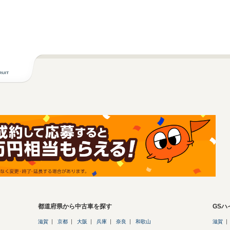
都道府県から中古車を探す
GS
滋賀
京都
大阪
兵庫
奈良
和歌山
滋賀