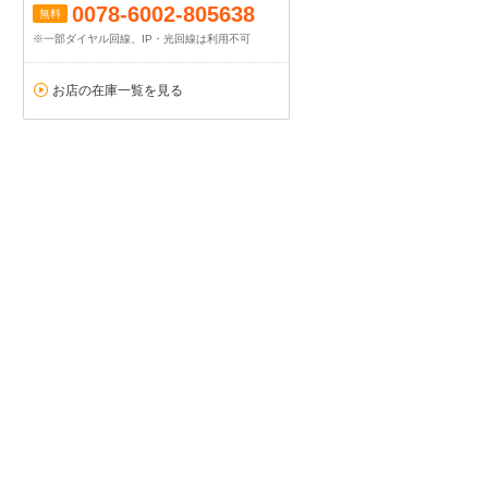
0078-6002-805638
無料
※一部ダイヤル回線、IP・光回線は利用不可
お店の在庫一覧を見る