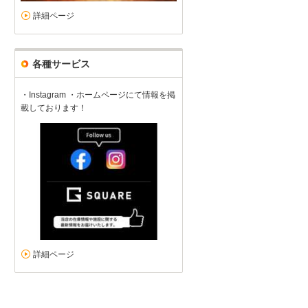
詳細ページ
各種サービス
・Instagram ・ホームページにて情報を掲
載しております！
詳細ページ