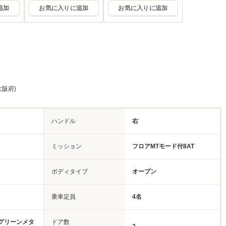
追加
お気に入りに追加
お気に入りに追加
大阪府)
ハンドル
右
ミッション
フロアMTモード付8AT
ボディタイプ
オープン
乗車定員
4名
グリーンメタ
ドア数