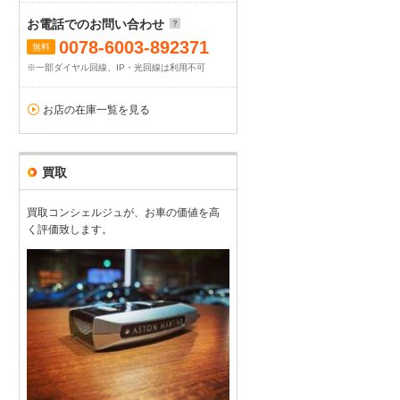
お電話でのお問い合わせ
0078-6003-892371
無料
※一部ダイヤル回線、IP・光回線は利用不可
お店の在庫一覧を見る
買取
買取コンシェルジュが、お車の価値を高
く評価致します。