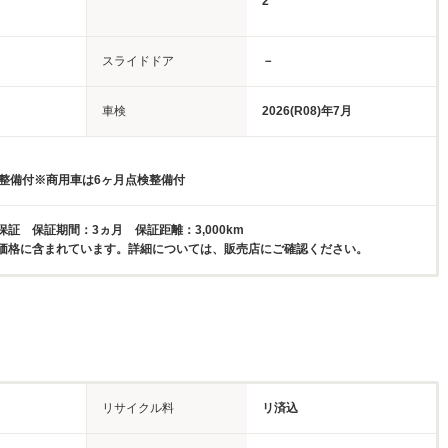
2
スライドドア
－
車検
2026(R08)年7月
検整備付※商用車は6ヶ月点検整備付
証 保証期間：3ヵ月 保証距離：3,000km
価格に含まれています。詳細については、販売店にご確認ください。
リサイクル料
リ済込