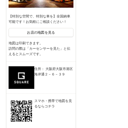
【特別な空間で、特別な車を】全国納車
可能です！お気軽にご相談ください！
お店の地図を見る
地図は印刷できます。
訪問の際は「カーセンサーを見た」と伝
えるとスムーズです。
住所： 大阪府大阪市港区
海岸通２－６－３９
スマホ・携帯で地図を見
るならコチラ