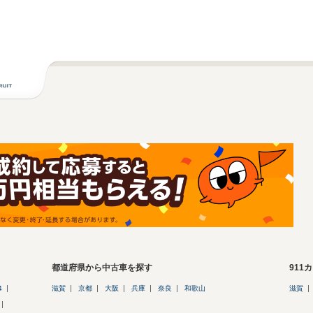
都道府県から中古車を探す
911
4
滋賀
京都
大阪
兵庫
奈良
和歌山
滋賀