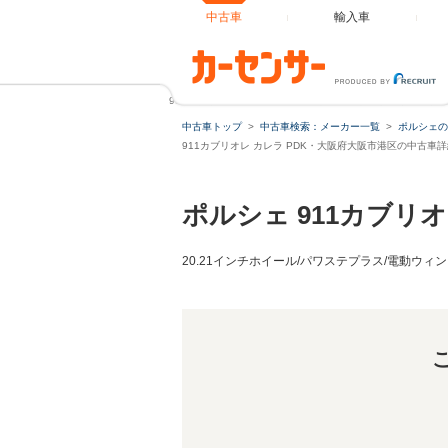
中古車
輸入車
911カブリオレ カレラ PDK ボルドーレッドレザーインテリ
中古車トップ
中古車検索：メーカー一覧
ポルシェの
911カブリオレ カレラ PDK・大阪府大阪市港区の中古車
ポルシェ 911カブリ
20.21インチホイール/パワステプラス/電動ウィン