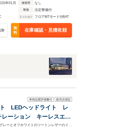
R10)年01月
なし
修復歴
法定整備付
整備
C
フロアMTモード付8AT
ミッション
無
在庫確認・見積依頼
追加
料
車両品質評価書付
販売店保証
スト LEDヘッドライト レ
チレーション キーレスエン
チェンジアシスト スポーツ
人気のグラファイトブルーにカレラクラシックホイールが映えます左ハンドルにグレーとオフホワイトのツートンレザーのインテリアがオープンドライブの雰囲気を盛り上げます