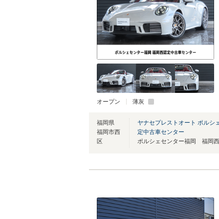
オープン
薄灰
福岡県
ヤナセプレストオート ポルシ
福岡市西
定中古車センター
区