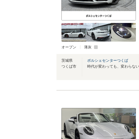
オープン
薄灰
茨城県
ポルシェセンターつくば
つくば市