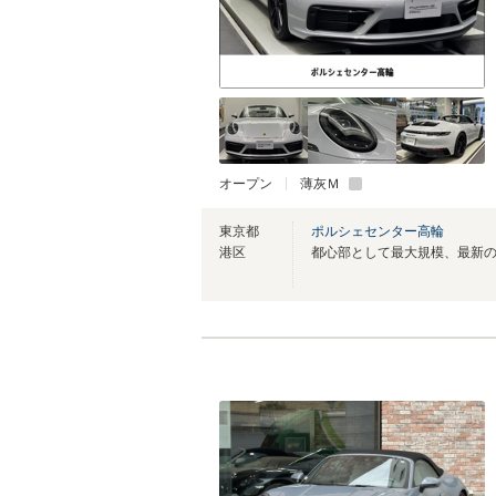
オープン
薄灰Ｍ
東京都
ポルシェセンター高輪
港区