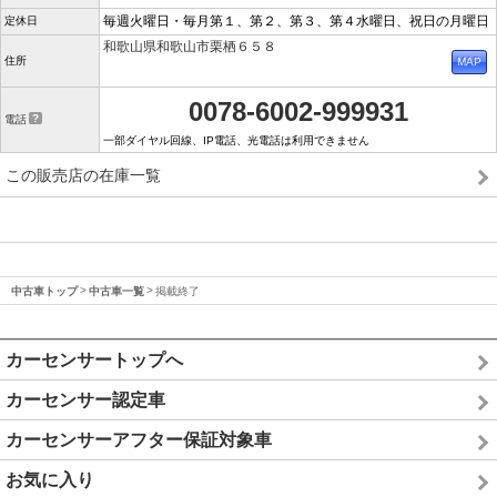
毎週火曜日・毎月第１、第２、第３、第４水曜日、祝日の月曜日
定休日
和歌山県和歌山市栗栖６５８
住所
0078-6002-999931
電話
一部ダイヤル回線、IP電話、光電話は利用できません
この販売店の在庫一覧
中古車トップ
中古車一覧
掲載終了
カーセンサートップへ
カーセンサー認定車
カーセンサーアフター保証対象車
お気に入り