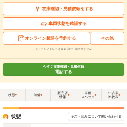
在庫確認・見積依頼をする
車両状態を確認する
オンライン相談を予約する
その他
※メールアドレスは販売店に公開されません
今すぐ在庫確認・見積依頼
電話する
販売店
車種
中古車
状態
装備
情報
スペック
比較表
状態
キズ・凹みについて問い合わせる