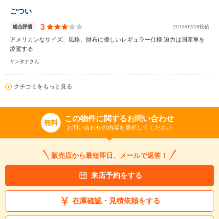
ごつい
3
総合評価
2013/02/18投稿
アメリカンなサイズ、風格、財布に優しいレギュラー仕様 迫力は国産車を
凌駕する
サンタナさん
クチコミをもっと見る
この物件に関するお問い合わせ
無料
お問い合わせの内容を選択してください
販売店から最短即日、メールで返答！
来店予約をする
在庫確認・見積依頼をする