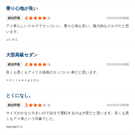
乗り心地が良い
4
総合評価
2013/03/26投稿
アメ車らしいクルマでカッコいい。乗り心地も良い。魅力的なクルマだと思
います。
ぶいさん
大型高級セダン
4
総合評価
2013/03/04投稿
良くも悪くもアメリカ規格のカッコいい車だと思います。
ｎｂｒｌａｗｏｇｐさん
とくになし。
3
総合評価
2013/02/24投稿
サイズがかなり大きいので自分で運転するのは大変だと思います。良くも悪
くもアメ車という印象でした。
agpagpさん