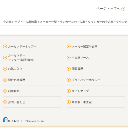
ページトップへ
中古車トップ
中古車検索：メーカー一覧
リンカーンの中古車
タウンカーの中古車
タウンカ
カーセンサートップへ
メーカー認定中古車
カーセンサー
中古車リース
アフター保証対象車
お気に入り
閲覧履歴
問合わせ履歴
プライバシーポリシー
利用規約
サイトマップ
お問い合わせ
車買取・車査定