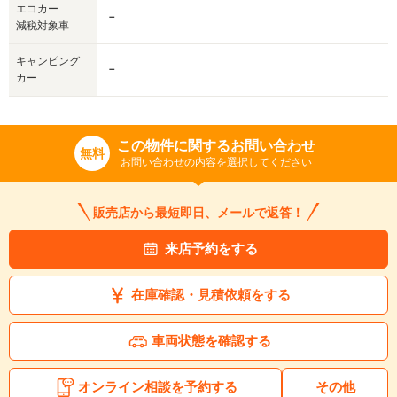
エコカー
－
減税対象車
キャンピング
－
カー
この物件に関するお問い合わせ
無料
お問い合わせの内容を選択してください
販売店から最短即日、メールで返答！
来店予約をする
在庫確認・見積依頼をする
車両状態を確認する
オンライン相談を予約する
その他