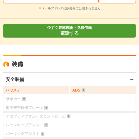
※メールアドレスは販売店に公開されません
今すぐ在庫確認・見積依頼
電話する
装備
安全装備
パワステ
ABS
サポカー
衝突被害軽減ブレーキ
アダプティブクルーズコントロール
レーンキープアシスト
パーキングアシスト