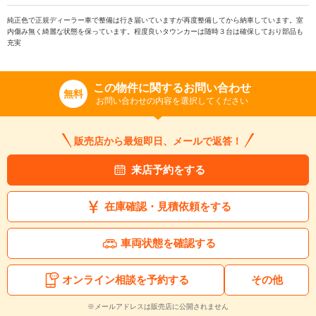
純正色で正規ディーラー車で整備は行き届いていますが再度整備してから納車しています。室
内傷み無く綺麗な状態を保っています。程度良いタウンカーは随時３台は確保しており部品も
充実
この物件に関するお問い合わせ
無料
お問い合わせの内容を選択してください
販売店から最短即日、メールで返答！
来店予約をする
在庫確認・見積依頼をする
車両状態を確認する
オンライン相談を予約する
その他
※メールアドレスは販売店に公開されません