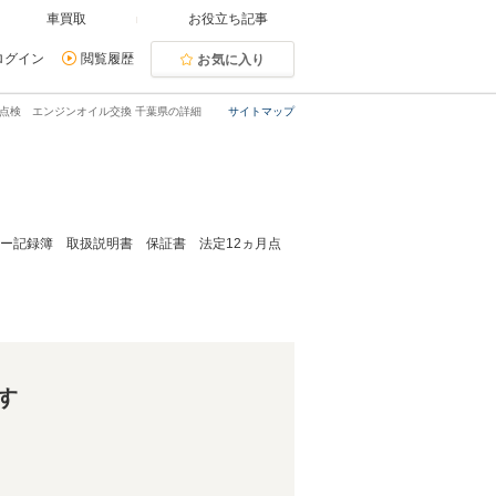
車買取
お役立ち記事
ログイン
閲覧履歴
お気に入り
月点検 エンジンオイル交換 千葉県の詳細
サイトマップ
ーラー記録簿 取扱説明書 保証書 法定12ヵ月点
す