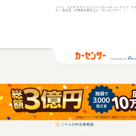
ノート 1.2 X エマージェンシーブレーキ パッケージ
ＥＬ 長生店」の車両を探すなら「カーセンサー」！
ノートの中古車相場