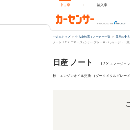
中古車
輸入車
ノート 1.2 X エマージェンシーブレーキ パッケ
中古車トップ
中古車検索：メーカー一覧
日産の中古
ノート 1.2 X エマージェンシーブレーキ パッケージ・
日産 ノート
1.2 X エマー
検 エンジンオイル交換 （ダークメタルグレー