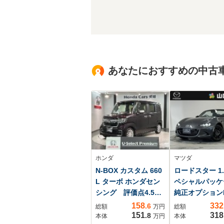
あなたにおすすめの中古
ホンダ
マツダ
N-BOX カスタム 660
ロードスター 1.5
L ターボ ホンダセン
ペシャルパッケ
シング 評価点4.5
純正オプションR
禁煙車 最長5年保証
ホイール LED
158
332
.6
総額
万円
総額
ワンオ-ナ- ブレーキ
ライト ナビバ
151
318
.8
本体
万円
本体