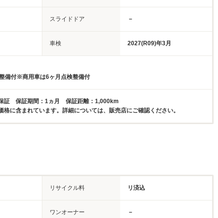
スライドドア
－
車検
2027(R09)年3月
検整備付※商用車は6ヶ月点検整備付
証 保証期間：1ヵ月 保証距離：1,000km
価格に含まれています。詳細については、販売店にご確認ください。
リサイクル料
リ済込
ワンオーナー
－