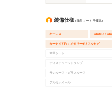
装備仕様
(日産 ノート 千葉県)
キーレス
CD/MD：CD
カーナビ / TV：メモリー他 / フルセグ
本革シート
ディスチャージドランプ
サンルーフ・ガラスルーフ
アルミホイール