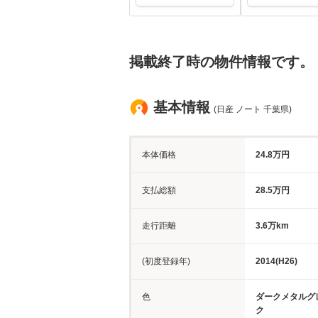
掲載終了時の物件情報です。
基本情報
(日産 ノート 千葉県)
本体価格
24.8万円
支払総額
28.5万円
走行距離
3.6万km
(初度登録年)
2014(H26)
色
ダークメタルグ
ク