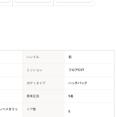
ハンドル
右
ミッション
フロアCVT
ボディタイプ
ハッチバック
乗車定員
5名
レーメタリッ
ドア数
5