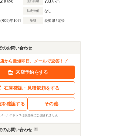
2
7.0
(H24)
走行距離
万km
なし
法定整備
(R09)
年10月
愛知県
/
尾張
地域
でのお問い合わせ
店から最短即日、メールで返答！
来店予約をする
在庫確認・見積依頼をする
態を確認する
その他
※メールアドレスは販売店に公開されません
でのお問い合わせ