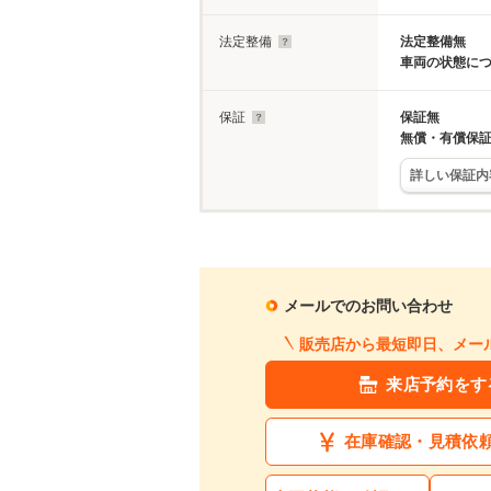
法定整備
法定整備無
車両の状態に
保証
保証無
無償・有償保
詳しい保証内
メールでのお問い合わせ
販売店から最短即日、メー
来店予約をす
在庫確認・見積依