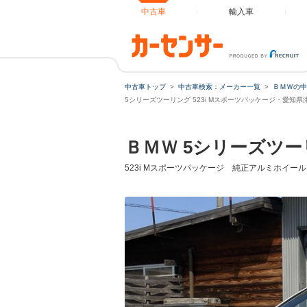
中古車
輸入車
中古車トップ
中古車検索：メーカー一覧
ＢＭＷの中
5シリーズツーリング 523i Mスポーツパッケージ・愛知
ＢＭＷ 5シリーズツ
523i Mスポーツパッケージ 純正アルミホイール