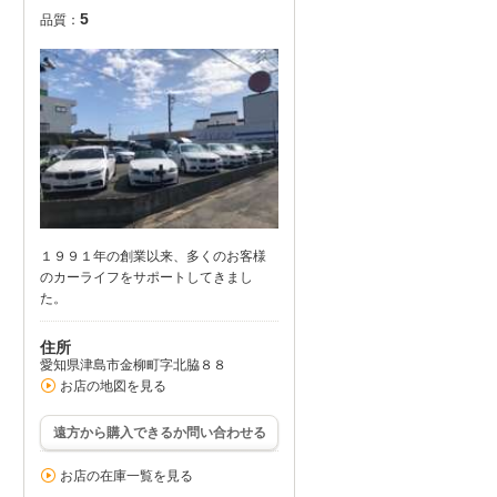
5
品質：
１９９１年の創業以来、多くのお客様
のカーライフをサポートしてきまし
た。
住所
愛知県津島市金柳町字北脇８８
お店の地図を見る
遠方から購入できるか問い合わせる
お店の在庫一覧を見る