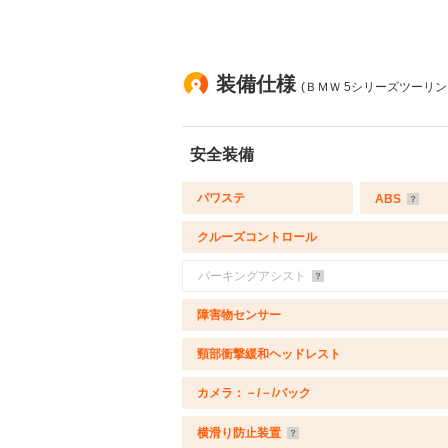
装備仕様
(ＢＭＷ 5シリーズツーリング
安全装備
パワステ
ABS
クルーズコントロール
パーキングアシスト
障害物センサー
頸部衝撃緩和ヘッドレスト
カメラ：－/－/バック
横滑り防止装置