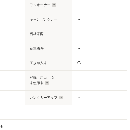
ワンオーナー
－
キャンピングカー
－
福祉車両
－
新車物件
－
正規輸入車
◯
登録（届出）済
－
未使用車
レンタカーアップ
－
0月