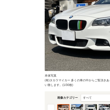
本体写真
(有)タカラマイカー 多くの車の中からご覧頂きありが
い致します。(1/30枚)
画像カテゴリー