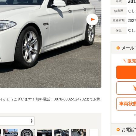
201
年式
なし
修復歴
2027
車検有無
なし
保証
メール
販売
とうございます！無料電話：0078-6002-524732までお願
車両状
お電話