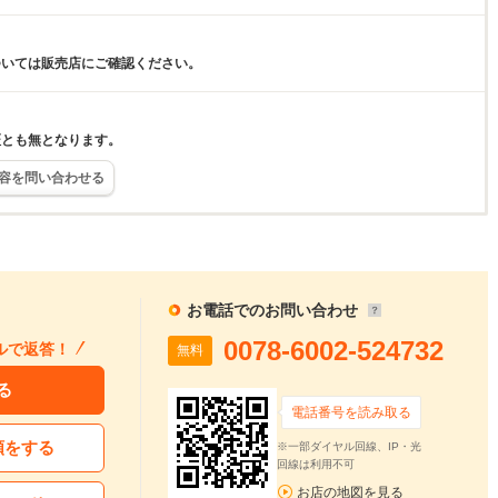
ついては販売店にご確認ください。
証とも無となります。
容を問い合わせる
お電話でのお問い合わせ
0078-6002-524732
ルで返答！
無料
る
電話番号を読み取る
頼をする
※一部ダイヤル回線、IP・光
回線は利用不可
お店の地図を見る