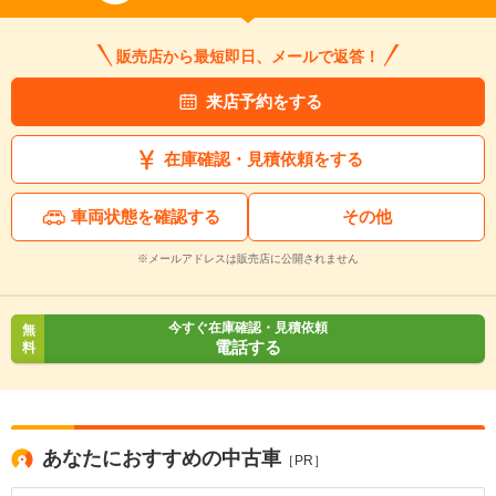
販売店から最短即日、メールで返答！
来店予約をする
在庫確認・見積依頼をする
車両状態を確認する
その他
※メールアドレスは販売店に公開されません
今すぐ在庫確認・見積依頼
無
電話する
料
あなたにおすすめの中古車
［PR］