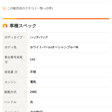
この販売店のクチコミ一覧へ(1件)
車種スペック
ボディタイプ
ハッチバック
ボディ色
ホワイトパール/オーシャンブルーM
車台番号末尾
143
排気量
不明
エンジン
電気
駆動方式
2WD
ハンドル
右