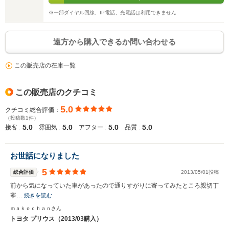
※一部ダイヤル回線、IP電話、光電話は利用できません
遠方から購入できるか問い合わせる
この販売店の在庫一覧
この販売店のクチコミ
5.0
クチコミ総合評価：
（投稿数1件）
5.0
5.0
5.0
5.0
接客 :
雰囲気 :
アフター :
品質 :
お世話になりました
5
総合評価
2013/05/01投稿
前から気になっていた車があったので通りすがりに寄ってみたところ親切丁
寧…
続きを読む
ｍａｋｏｃｈａｎさん
トヨタ プリウス（2013/03購入）