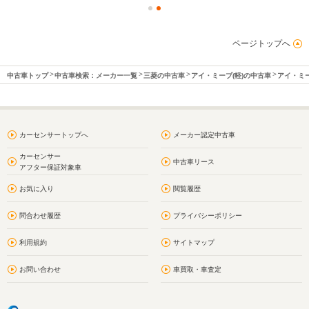
ページトップへ
中古車トップ
中古車検索：メーカー一覧
三菱の中古車
アイ・ミーブ(軽)の中古車
アイ・ミー
カーセンサートップへ
メーカー認定中古車
カーセンサー
中古車リース
アフター保証対象車
お気に入り
閲覧履歴
問合わせ履歴
プライバシーポリシー
利用規約
サイトマップ
お問い合わせ
車買取・車査定