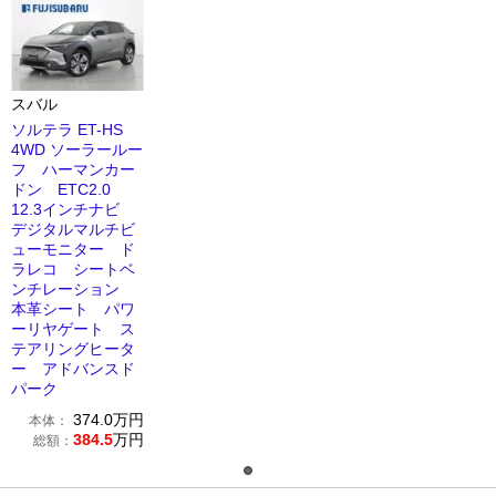
スバル
ソルテラ ET-HS
4WD ソーラールー
フ ハーマンカー
ドン ETC2.0
12.3インチナビ
デジタルマルチビ
ューモニター ド
ラレコ シートベ
ンチレーション
本革シート パワ
ーリヤゲート ス
テアリングヒータ
ー アドバンスド
パーク
374.0
万円
本体：
384.5
万円
総額：