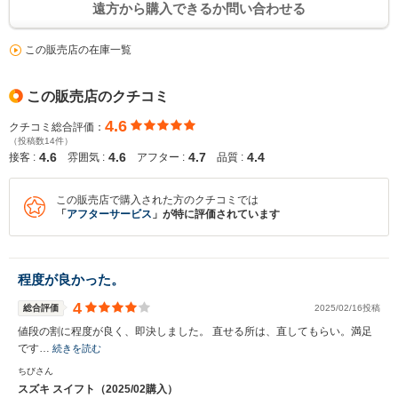
遠方から購入できるか問い合わせる
この販売店の在庫一覧
この販売店のクチコミ
4.6
クチコミ総合評価：
（投稿数14件）
4.6
4.6
4.7
4.4
接客 :
雰囲気 :
アフター :
品質 :
この販売店で購入された方のクチコミでは
「
アフターサービス
」が特に評価されています
程度が良かった。
4
総合評価
2025/02/16投稿
値段の割に程度が良く、即決しました。 直せる所は、直してもらい。満足
です…
続きを読む
ちびさん
スズキ スイフト（2025/02購入）