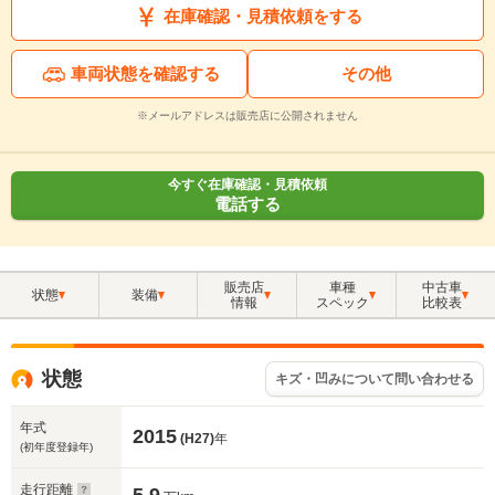
在庫確認・見積依頼をする
車両状態を確認する
その他
※メールアドレスは販売店に公開されません
今すぐ在庫確認・見積依頼
電話する
販売店
車種
中古車
状態
装備
情報
スペック
比較表
状態
キズ・凹みについて問い合わせる
年式
2015
(H27)
年
(初年度登録年)
走行距離