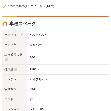
この販売店のクチコミ一覧へ(14件)
車種スペック
ボディタイプ
ハッチバック
ボディ色
シルバー
車台番号末尾
522
排気量
1500cc
エンジン
ハイブリッド
駆動方式
2WD
ハンドル
右
ミッション
フロアCVT