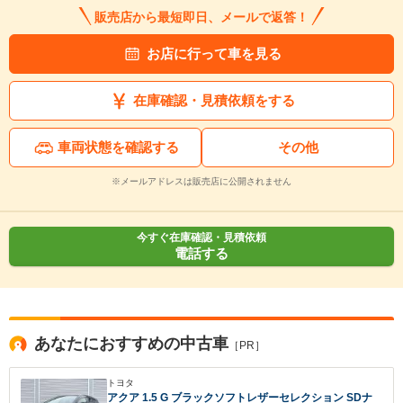
販売店から最短即日、メールで返答！
お店に行って車を見る
在庫確認・見積依頼をする
車両状態を確認する
その他
※メールアドレスは販売店に公開されません
今すぐ在庫確認・見積依頼
電話する
あなたにおすすめの中古車
［PR］
トヨタ
アクア 1.5 G ブラックソフトレザーセレクション SDナ