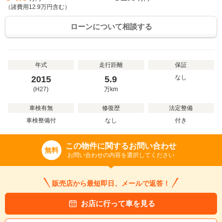
（諸費用
12.9
万円含む）
ローンについて相談する
年式
走行距離
保証
なし
2015
5.9
(H27)
万
km
車検有無
修復歴
法定整備
車検整備付
なし
付き
この物件に関するお問い合わせ
無料
お問い合わせの内容を選択してください
販売店から最短即日、メールで返答！
お店に行って車を見る