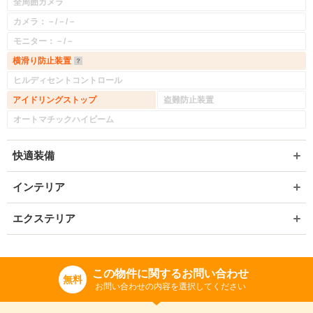
全周囲カメラ
カメラ：－/－/－
モニター：－/－
横滑り防止装置
ヒルディセントコントロール
アイドリングストップ
盗難防止装置
オートマチックハイビーム
快適装備
インテリア
エクステリア
この物件に関するお問い合わせ
無料
お問い合わせの内容を選択してください