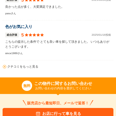
5
良かった点が多く、大変満足できました。
yasuさん
色がお気に入り
5
総合評価
2025/01/16投稿
こちらの提示した条件で とても良い車を探して頂きました。 いつもありが
とうございます。
since1989さん
クチコミをもっと見る
この物件に関するお問い合わせ
無料
お問い合わせの内容を選択してください
販売店から最短即日、メールで返答！
お店に行って車を見る