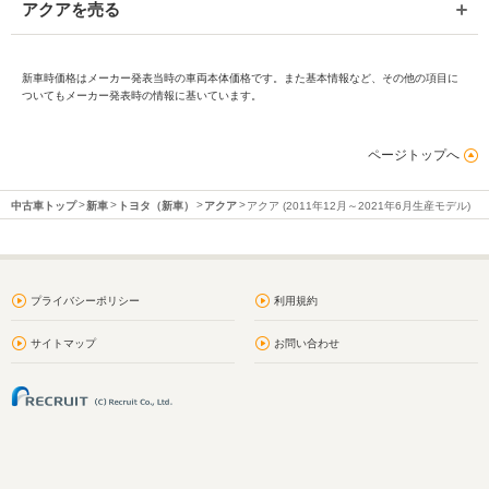
アクアを売る
新車時価格はメーカー発表当時の車両本体価格です。また基本情報など、その他の項目に
ついてもメーカー発表時の情報に基いています。
ページトップへ
中古車トップ
新車
トヨタ（新車）
アクア
アクア (2011年12月～2021年6月生産モデル)
プライバシーポリシー
利用規約
サイトマップ
お問い合わせ