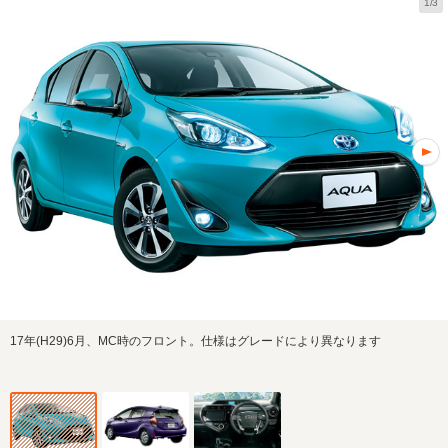
1/3
17年(H29)6月、MC時のフロント。仕様はグレードにより異なります