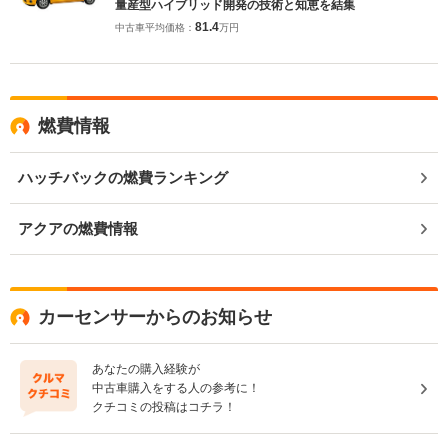
量産型ハイブリッド開発の技術と知恵を結集
81.4
中古車平均価格：
万円
燃費情報
ハッチバックの燃費ランキング
アクアの燃費情報
カーセンサーからのお知らせ
あなたの購入経験が
中古車購入をする人の参考に！
クチコミの投稿はコチラ！