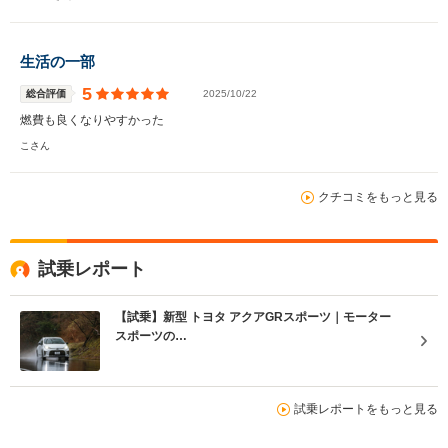
生活の一部
5
総合評価
2025/10/22
燃費も良くなりやすかった
こさん
クチコミをもっと見る
試乗レポート
【試乗】新型 トヨタ アクアGRスポーツ｜モーター
スポーツの…
試乗レポートをもっと見る