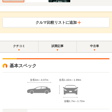
クルマ比較リストに追加
クチコミ
試乗記事
中古車
基本スペック
全長4m～4.07m
全高1.42m～1.99m
全幅1.7m～1.72m