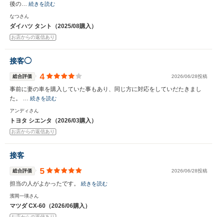
後の…
続きを読む
なつさん
ダイハツ タント（2025/08購入）
お店からの返信あり
接客◯
4
総合評価
2026/06/28投稿
事前に妻の車を購入していた事もあり、同じ方に対応をしていだたきまし
た。 …
続きを読む
アンディさん
トヨタ シエンタ（2026/03購入）
お店からの返信あり
接客
5
総合評価
2026/06/28投稿
担当の人がよかったです。
続きを読む
濱岡一瑛さん
マツダ CX-60（2026/06購入）
お店からの返信あり