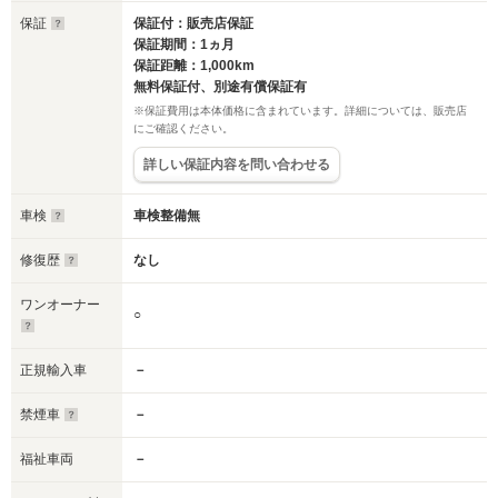
保証
保証付：販売店保証
保証期間：1ヵ月
保証距離：1,000km
無料保証付、別途有償保証有
※保証費用は本体価格に含まれています。詳細については、販売店
にご確認ください。
詳しい保証内容を問い合わせる
車検
車検整備無
修復歴
なし
ワンオーナー
○
正規輸入車
－
禁煙車
－
福祉車両
－