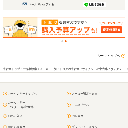
メールでシェアする
ページトップへ
中古車トップ
中古車検索：メーカー一覧
トヨタの中古車
ヴォクシーの中古車
ヴォクシー・
カーセンサートップへ
メーカー認定中古車
カーセンサー
中古車リース
アフター保証対象車
お気に入り
閲覧履歴
問合わせ履歴
プライバシーポリシー