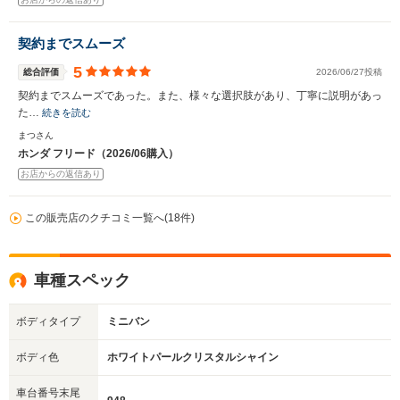
契約までスムーズ
5
総合評価
2026/06/27投稿
契約までスムーズであった。また、様々な選択肢があり、丁寧に説明があっ
た…
続きを読む
まつさん
ホンダ フリード（2026/06購入）
お店からの返信あり
この販売店のクチコミ一覧へ(18件)
車種スペック
ボディタイプ
ミニバン
ボディ色
ホワイトパールクリスタルシャイン
車台番号末尾