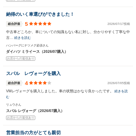
納得のいく車選びができました！
5
総合評価
2026/07/17投稿
中古車どころか、車についての知識もない私に対し、分かりやすく丁寧な中
古…
続きを読む
ハンバーグにナツメグ必須さん
ダイハツ ミライース（2026/07購入）
お店からの返信あり
スバル レヴォーグを購入
4
総合評価
2026/07/05投稿
VMレヴォーグを購入しました。車の状態はかなり良かったです。
続きを読
む
リュウさん
スバル レヴォーグ（2026/07購入）
お店からの返信あり
営業担当の方がとても親切