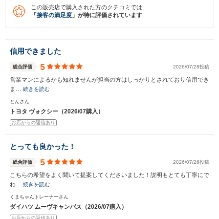
この販売店で購入された方のクチコミでは
「
接客の満足度
」が特に評価されています
信用できました
5
総合評価
2026/07/28投稿
営業マンによるかも知れませんが担当の方はしっかりとされており信用でき
ま…
続きを読む
とんさん
トヨタ ヴォクシー（2026/07購入）
お店からの返信あり
とっても良かった！
5
総合評価
2026/07/26投稿
こちらの希望をよく聞いて提案してくださいました！説明もとても丁寧にで
わ…
続きを読む
くまちゃんトレーナーさん
ダイハツ ムーヴキャンバス（2026/07購入）
お店からの返信あり