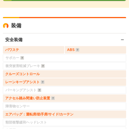
装備
安全装備
パワステ
ABS
サポカー
衝突被害軽減ブレーキ
クルーズコントロール
レーンキープアシスト
パーキングアシスト
アクセル踏み間違い防止装置
障害物センサー
エアバッグ：運転席/助手席/サイド/カーテン
頸部衝撃緩和ヘッドレスト