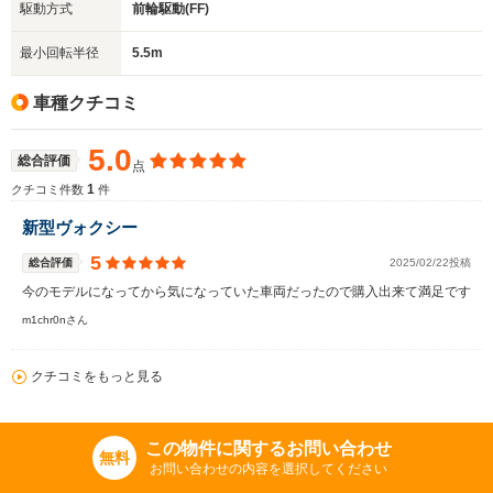
駆動方式
前輪駆動(FF)
最小回転半径
5.5m
車種クチコミ
5.0
総合評価
点
1
クチコミ件数
件
新型ヴォクシー
5
総合評価
2025/02/22投稿
今のモデルになってから気になっていた車両だったので購入出来て満足です
m1chr0nさん
クチコミをもっと見る
この物件に関するお問い合わせ
無料
お問い合わせの内容を選択してください