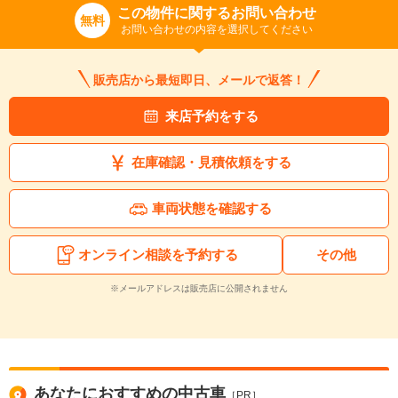
この物件に関するお問い合わせ
無料
お問い合わせの内容を選択してください
販売店から最短即日、メールで返答！
来店予約をする
在庫確認・見積依頼をする
入力途中の情報を保存しますか？
※次回問い合わせをする際に自動入力されます
車両状態を確認する
※保存された情報は
90
日で破棄されます
オンライン相談を予約する
その他
いいえ
はい
※メールアドレスは販売店に公開されません
あなたにおすすめの中古車
［PR］