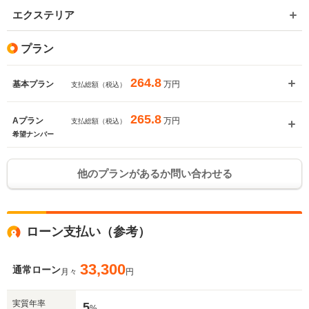
エクステリア
プラン
264.8
万円
基本プラン
支払総額（税込）
265.8
万円
Aプラン
支払総額（税込）
希望ナンバー
他のプランがあるか問い合わせる
ローン支払い（参考）
33,300
通常ローン
月々
円
実質年率
5
%