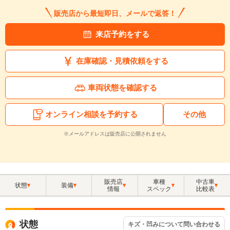
販売店から最短即日、メールで返答！
来店予約をする
在庫確認・見積依頼をする
車両状態を確認する
オンライン相談を予約する
その他
※メールアドレスは販売店に公開されません
販売店
車種
中古車
状態
装備
情報
スペック
比較表
状態
キズ・凹みについて問い合わせる