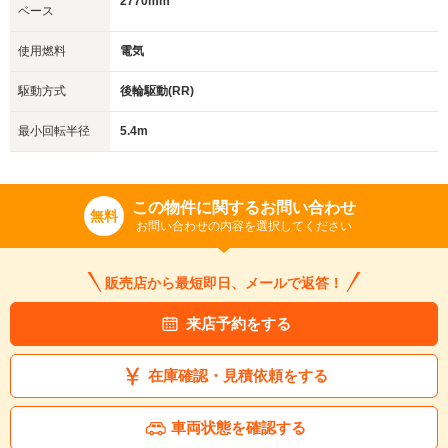
2770mm
ベース
使用燃料
電気
駆動方式
後輪駆動(RR)
最小回転半径
5.4m
この物件に関するお問い合わせ
無料
お問い合わせの内容を選択してください
販売店から最短即日、メールで返答！
来店予約をする
在庫確認・見積依頼をする
車両状態を確認する