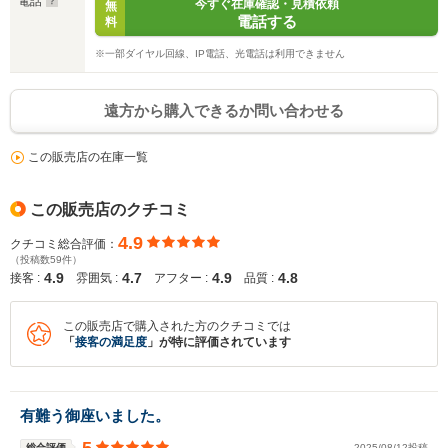
電話
今すぐ在庫確認・見積依頼
無
電話する
料
※一部ダイヤル回線、IP電話、光電話は利用できません
遠方から購入できるか問い合わせる
この販売店の在庫一覧
この販売店のクチコミ
4.9
クチコミ総合評価：
（投稿数59件）
4.9
4.7
4.9
4.8
接客 :
雰囲気 :
アフター :
品質 :
この販売店で購入された方のクチコミでは
「
接客の満足度
」が特に評価されています
有難う御座いました。
総合評価
2025/08/12投稿