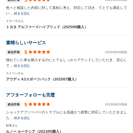
5
色々と相談した内容に対して真剣に考え、対応して頂き、てとても満足して
い…
続きを読む
イナハラさん
トヨタ アルファードハイブリッド（2025/08購入）
素晴らしいサービス
5
総合評価
2025/08/06投稿
憧れていた車を購入するのにとてもしっかりアテンドしていただき、安心し
て…
続きを読む
ストーンさん
アウディ A3スポーツバック（2025/07購入）
アフターフォローも完璧
5
総合評価
2025/08/05投稿
ショックアブソーバーのトラブルにも迅速かつ真摯に対応していただきまし
た…
続きを読む
杉本さん
ルノー ルーテシア（2023/05購入）