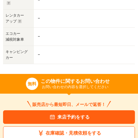
－
レンタカー
－
アップ
エコカー
－
減税対象車
キャンピング
－
カー
この物件に関するお問い合わせ
無料
お問い合わせの内容を選択してください
販売店から最短即日、メールで返答！
来店予約をする
在庫確認・見積依頼をする