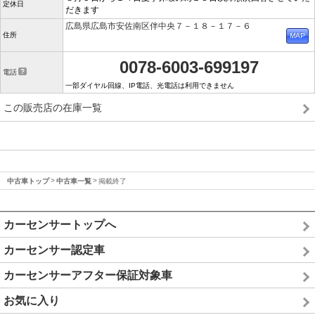
定休日
だきます
広島県広島市安佐南区伴中央７－１８－１７－６
住所
0078-6003-699197
電話
一部ダイヤル回線、IP電話、光電話は利用できません
この販売店の在庫一覧
中古車トップ
中古車一覧
掲載終了
カーセンサートップへ
カーセンサー認定車
カーセンサーアフター保証対象車
お気に入り