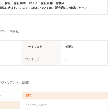
ラー保証 保証期間：12ヵ月 保証距離：無制限
価格に含まれています。詳細については、販売店にご確認ください。
アント 大阪府)
リサイクル料
リ済込
ワンオーナー
－
フヴァリアント 大阪府)
－
ETC
ウォークスルー