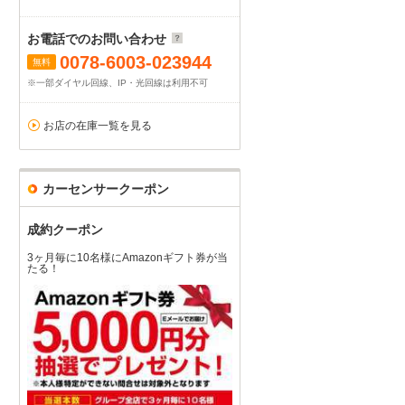
お電話でのお問い合わせ
0078-6003-023944
無料
※一部ダイヤル回線、IP・光回線は利用不可
お店の在庫一覧を見る
カーセンサークーポン
成約クーポン
3ヶ月毎に10名様にAmazonギフト券が当
たる！