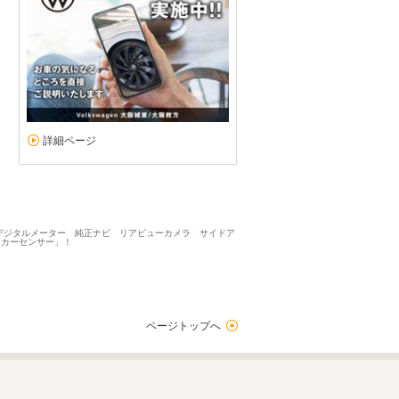
詳細ページ
 デジタルメーター 純正ナビ リアビューカメラ サイドア
「カーセンサー」！
ページトップへ