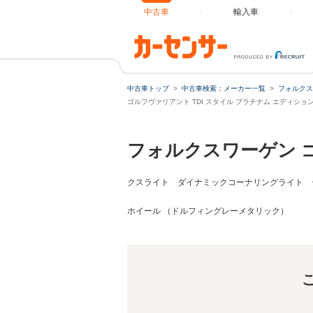
中古車
輸入車
ゴルフヴァリアント TDI スタイル プラチナム エディシ
中古車トップ
中古車検索：メーカー一覧
フォルクス
ゴルフヴァリアント TDI スタイル プラチナム エディシ
フォルクスワーゲン 
クスライト ダイナミックコーナリングライト 
ホイール （ドルフィングレーメタリック）