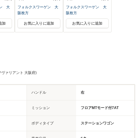
ン 大
フォルクスワーゲン 大
フォルクスワーゲン 大
阪枚方
阪枚方
追加
お気に入りに追加
お気に入りに追加
フヴァリアント 大阪府)
ハンドル
右
ミッション
フロアMTモード付7AT
ボディタイプ
ステーションワゴン