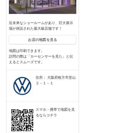
近未来なショールームがあり、巨大展示
場が併設された最大級店舗です！
お店の地図を見る
地図は印刷できます。
訪問の際は「カーセンサーを見た」と伝
えるとスムーズです。
住所： 大阪府枚方市堂山
２－１－１
スマホ・携帯で地図を見
るならコチラ