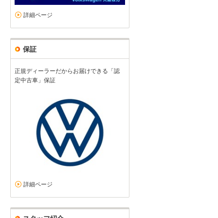
詳細ページ
保証
正規ディーラーだからお届けできる「認
定中古車」保証
詳細ページ