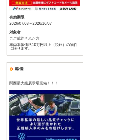
有効期限
2026/07/08～2026/10/07
対象者
ごご成約された方
車両本体価格10万円以上（税込）の物件
に限ります。
整備
関西最大級展示場完備！！！