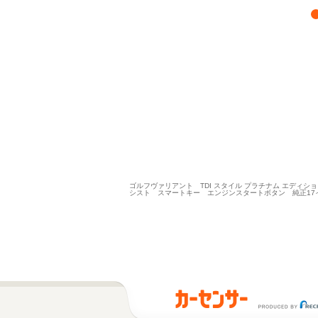
ゴルフヴァリアント TDI スタイル プラチナム エディ
シスト スマートキー エンジンスタートボタン 純正17