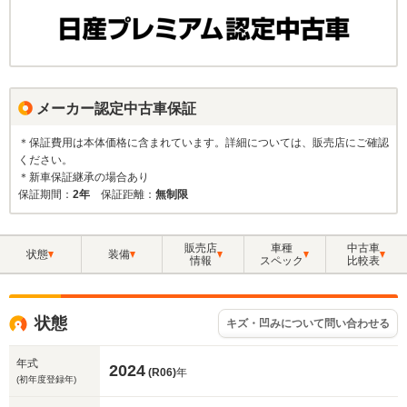
メーカー認定中古車保証
＊保証費用は本体価格に含まれています。詳細については、販売店にご確認
ください。
＊新車保証継承の場合あり
保証期間：
2年
保証距離：
無制限
販売店
車種
中古車
状態
装備
情報
スペック
比較表
状態
キズ・凹みについて問い合わせる
年式
2024
(R06)
年
(初年度登録年)