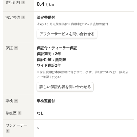
走行距離
0.4
万km
法定整備
法定整備付
法定24ヶ月点検整備付※商用車は12ヶ月点検整備付
アフターサービスを問い合わせる
保証
保証付：ディーラー保証
保証期間：2年
保証距離：無制限
ワイド保証2年
※保証費用は本体価格に含まれています。詳細については、販売店
にご確認ください。
詳しい保証内容を問い合わせる
車検
車検整備付
修復歴
なし
ワンオーナー
○