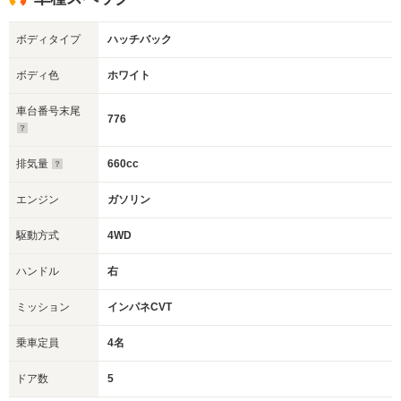
ボディタイプ
ハッチバック
ボディ色
ホワイト
車台番号末尾
776
排気量
660cc
エンジン
ガソリン
駆動方式
4WD
ハンドル
右
ミッション
インパネCVT
乗車定員
4名
ドア数
5