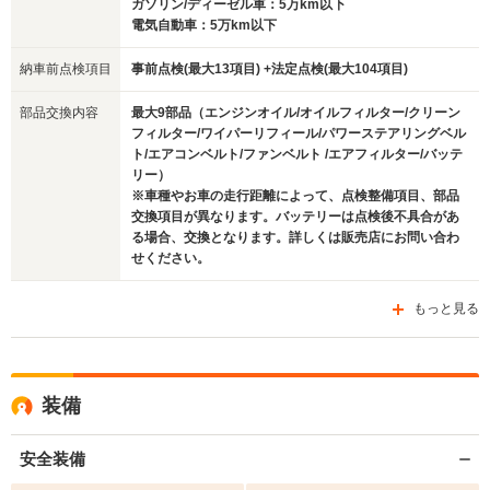
ガソリン/ディーゼル車：5万km以下
電気自動車：5万km以下
納車前点検項目
事前点検(最大13項目) +法定点検(最大104項目)
部品交換内容
最大9部品（エンジンオイル/オイルフィルター/クリーン
フィルター/ワイパーリフィール/パワーステアリングベル
ト/エアコンベルト/ファンベルト /エアフィルター/バッテ
リー）
※車種やお車の走行距離によって、点検整備項目、部品
交換項目が異なります。バッテリーは点検後不具合があ
る場合、交換となります。詳しくは販売店にお問い合わ
せください。
もっと見る
装備
安全装備