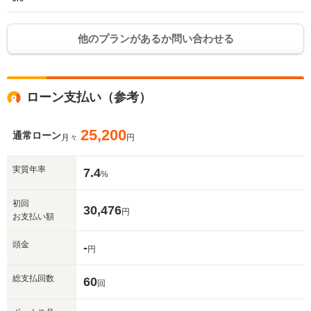
他のプランがあるか問い合わせる
ローン支払い（参考）
25,200
通常ローン
月々
円
実質年率
7.4
%
初回
30,476
円
お支払い額
頭金
-
円
総支払回数
60
回