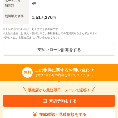
ボーナス月
-
円
加算額
割賦販売価格
1,517,276
円
※上記のお支払い例は、あくまでも参考例です。
※上記の金額には購入・登録に伴う、各種税金とその他諸費用を含んでおります。
※詳しくは、各販売店までお問い合わせください。
支払いローン計算をする
この物件に関するお問い合わせ
無料
お問い合わせの内容を選択してください
販売店から最短即日、メールで返答！
来店予約をする
在庫確認・見積依頼をする