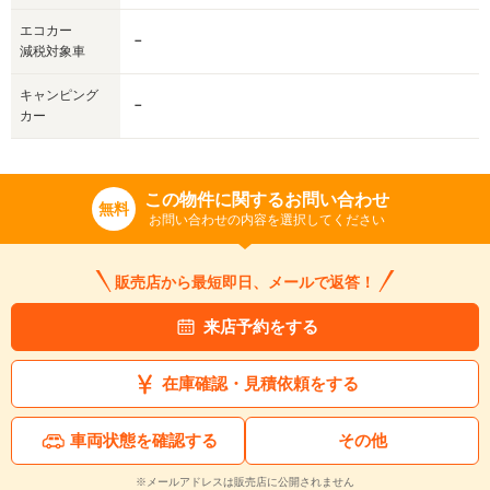
エコカー
－
減税対象車
キャンピング
－
カー
この物件に関するお問い合わせ
無料
お問い合わせの内容を選択してください
販売店から最短即日、メールで返答！
来店予約をする
在庫確認・見積依頼をする
車両状態を確認する
その他
※メールアドレスは販売店に公開されません