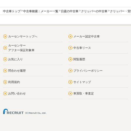
中古車トップ
中古車検索：メーカー一覧
日産の中古車
クリッパーの中古車
クリッパー・宮
カーセンサートップへ
メーカー認定中古車
カーセンサー
中古車リース
アフター保証対象車
お気に入り
閲覧履歴
問合わせ履歴
プライバシーポリシー
利用規約
サイトマップ
お問い合わせ
車買取・車査定