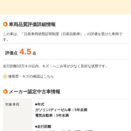
車両品質評価詳細情報
この車は、「日産車両状態証明制度（日産自動車）」の評価を受けた車両で
す。
4.5
評価点
点
走行距離10万キロ以内。キズ・へこみ等が少なく良好な状態です。
修復歴・キズの確認はこちら
メーカー認定中古車情報
対象車両
■年式
ガソリン/ディーゼル車：5年未満
電気自動車：5年未満
■走行距離