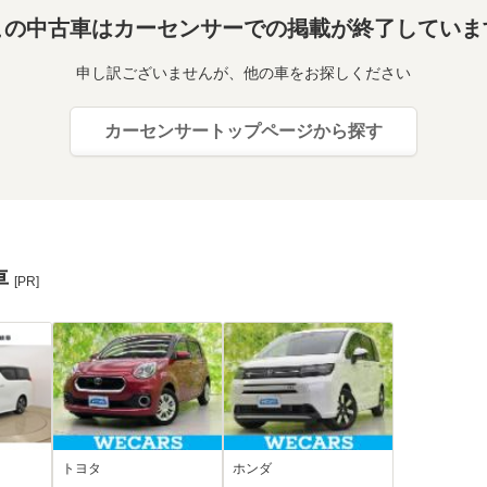
この中古車はカーセンサーでの掲載が終了していま
申し訳ございませんが、他の車をお探しください
カーセンサートップページから探す
車
[PR]
トヨタ
ホンダ