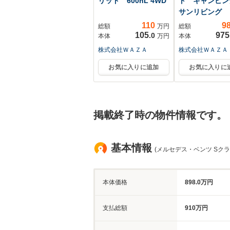
リッド 600hL 4WD
ト キャンピ
サンリビング
110
9
総額
万円
総額
105
975
.0
本体
万円
本体
株式会社ＷＡＺＡ
株式会社ＷＡＺＡ
お気に入りに追加
お気に入りに
掲載終了時の物件情報です。
基本情報
(メルセデス・ベンツ Sクラ
本体価格
898.0万円
支払総額
910万円