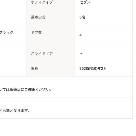
ボディタイプ
セダン
乗車定員
5名
ンブラック
ドア数
4
スライドドア
－
車検
2028(R10)年2月
いては販売店にご確認ください。
とも無となります。