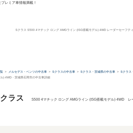
なプレミア車情報満載！
Sクラス S500 4マチック ロング AMGライン (ISG搭載モデル) 4WD レーダーセー
覧
メルセデス・ベンツの中古車
Sクラスの中古車
Sクラス・茨城県の中古車
Sクラス
モデル) 4WD・茨城県石岡市の中古車詳細
Sクラス
S500 4マチック ロング AMGライン (ISG搭載モデル) 4W