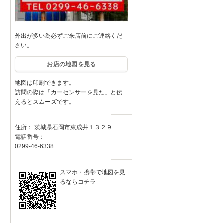
外出が多い為必ずご来店前にご連絡くだ
さい。
お店の地図を見る
地図は印刷できます。
訪問の際は「カーセンサーを見た」と伝
えるとスムーズです。
住所： 茨城県石岡市東成井１３２９
電話番号：
0299-46-6338
スマホ・携帯で地図を見
るならコチラ