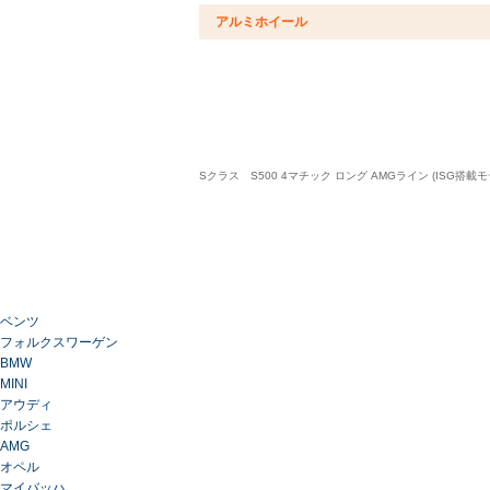
アルミホイール
Sクラス S500 4マチック ロング AMGライン (IS
ベンツ
フォルクスワーゲン
BMW
MINI
アウディ
ポルシェ
AMG
オペル
マイバッハ