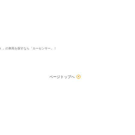
ＡＺＡ 」の車両を探すなら「カーセンサー」！
ページトップへ