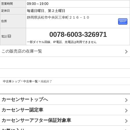
09:00～19:00
営業時間
毎週日曜日、第２土曜日
定休日
静岡県浜松市中央区三幸町２１６－１０
住所
0078-6003-326971
電話
一部ダイヤル回線、IP電話、光電話は利用できません
この販売店の在庫一覧
中古車トップ
中古車一覧
掲載終了
カーセンサートップへ
カーセンサー認定車
カーセンサーアフター保証対象車