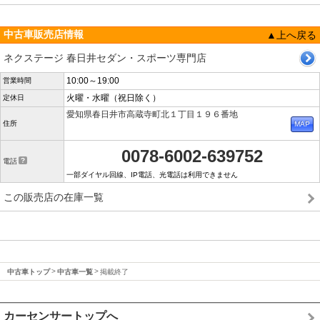
中古車販売店情報
▲上へ戻る
ネクステージ 春日井セダン・スポーツ専門店
10:00～19:00
営業時間
火曜・水曜（祝日除く）
定休日
愛知県春日井市高蔵寺町北１丁目１９６番地
住所
0078-6002-639752
電話
一部ダイヤル回線、IP電話、光電話は利用できません
この販売店の在庫一覧
中古車トップ
中古車一覧
掲載終了
カーセンサートップへ