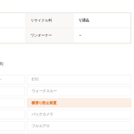
リサイクル料
リ済込
ワンオーナー
－
県)
－
ETC
ウォークスルー
横滑り防止装置
バックカメラ
フルエアロ