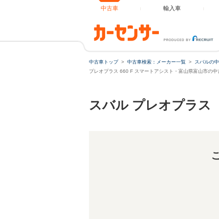
中古車
輸入車
中古車トップ
中古車検索：メーカー一覧
スバルの中
プレオプラス 660 F スマートアシスト・富山県富山市の
スバル プレオプラス