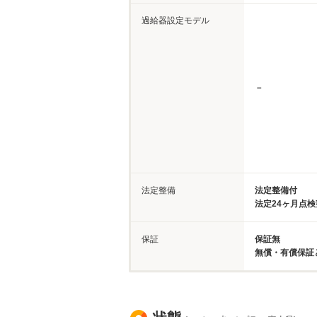
過給器設定モデル
－
法定整備
法定整備付
法定24ヶ月点
保証
保証無
無償・有償保証