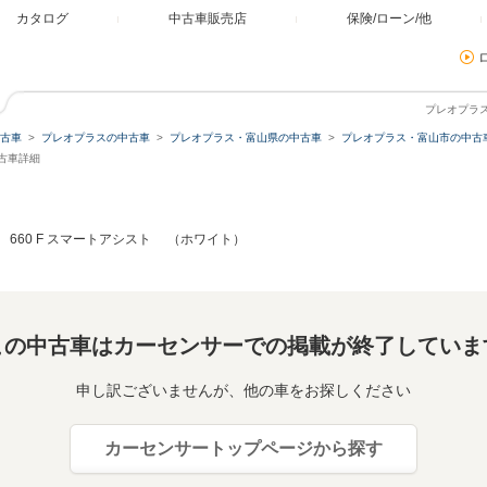
カタログ
中古車販売店
保険/ローン/他
プレオプラス
古車
プレオプラスの中古車
プレオプラス・富山県の中古車
プレオプラス・富山市の中古
中古車詳細
660 F スマートアシスト （ホワイト）
この中古車はカーセンサーでの掲載が終了していま
申し訳ございませんが、他の車をお探しください
カーセンサートップページから探す