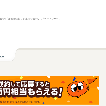
富山県の「高橋自動車 」の車両を探すなら「カーセンサー」！