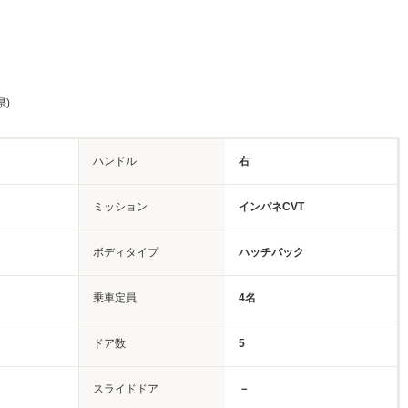
県)
ハンドル
右
ミッション
インパネCVT
ボディタイプ
ハッチバック
乗車定員
4名
ドア数
5
スライドドア
－