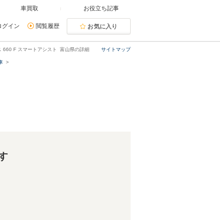
車買取
お役立ち記事
ログイン
閲覧履歴
お気に入り
 660 F スマートアシスト 富山県の詳細
サイトマップ
車
す