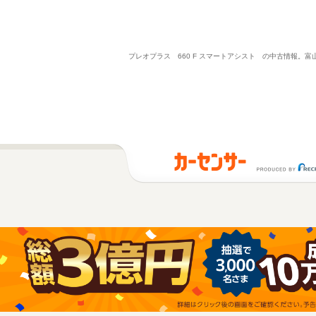
プレオプラス 660 F スマートアシスト の中古情報。