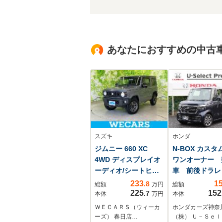
あなたにおすすめの中古
スズキ
ホンダ
ジムニー 660 XC
N-BOX カスタム
4WD ディスプレイオ
ワンオーナー 
ーディオ/シートヒー
車 前後ドラレ
ター 前席/車線逸脱防
233
1
.8
総額
万円
総額
止支援システム/ヘッ
225
152
.7
本体
万円
本体
ドランプ
ＷＥＣＡＲＳ（ウィーカ
ホンダカーズ神奈
LED/Bluetooth接
ーズ） 春日店…
（株） Ｕ－Ｓｅｌ