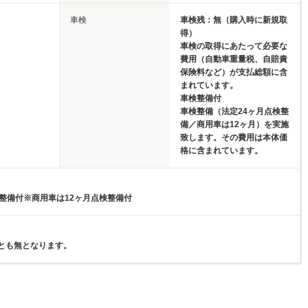
車検
車検残：無（購入時に新規取
得）
車検の取得にあたって必要な
費用（自動車重量税、自賠責
保険料など）が支払総額に含
まれています。
車検整備付
車検整備（法定24ヶ月点検整
備／商用車は12ヶ月）を実施
致します。その費用は本体価
格に含まれています。
検整備付※商用車は12ヶ月点検整備付
とも無となります。