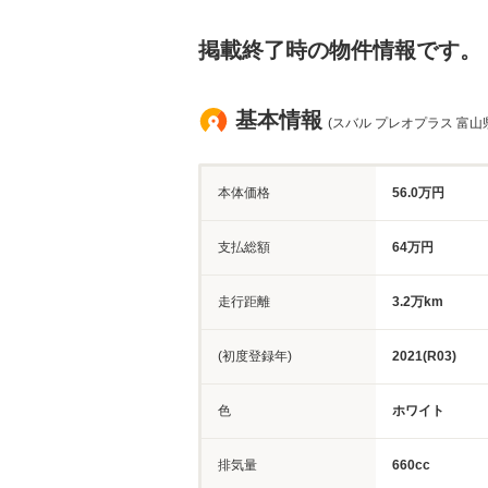
掲載終了時の物件情報です。
基本情報
(スバル プレオプラス 富山
本体価格
56.0万円
支払総額
64万円
走行距離
3.2万km
(初度登録年)
2021(R03)
色
ホワイト
排気量
660cc