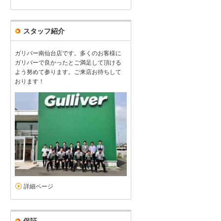
スタッフ紹介
ガリバー南仙台店です。多くのお客様に
ガリバーで良かったとご満足して頂ける
よう努めて参ります。ご来店お待ちして
おります！
詳細ページ
保証