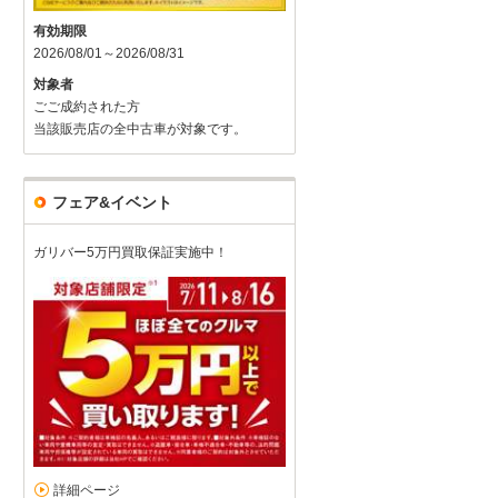
有効期限
2026/08/01～2026/08/31
対象者
ごご成約された方
当該販売店の全中古車が対象です。
フェア&イベント
ガリバー5万円買取保証実施中！
詳細ページ