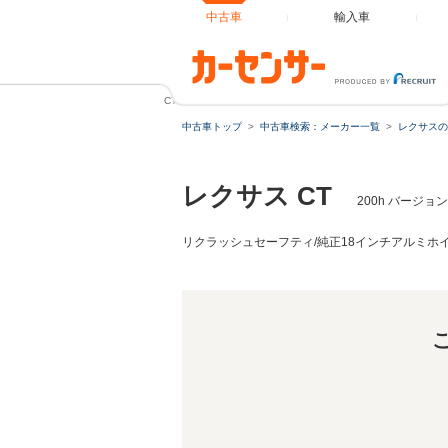
中古車
輸入車
CT 200h バージョンC メーカーナビ/バックカメラ/ETC
中古車トップ
中古車検索：メーカー一覧
レクサスの
レクサス CT
200h バージ
リクラッシュセーフティ/純正18インチアルミホ