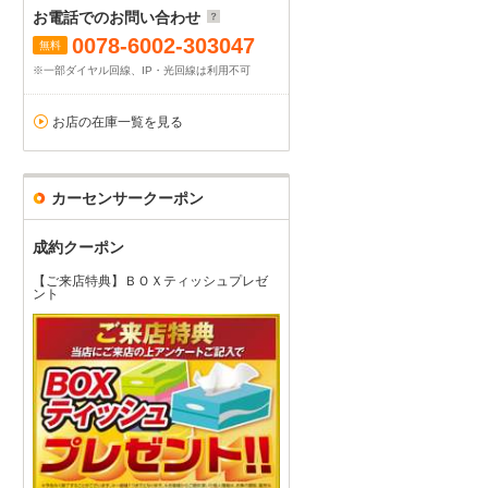
お電話でのお問い合わせ
0078-6002-303047
無料
※一部ダイヤル回線、IP・光回線は利用不可
お店の在庫一覧を見る
カーセンサークーポン
成約クーポン
【ご来店特典】ＢＯＸティッシュプレゼ
ント