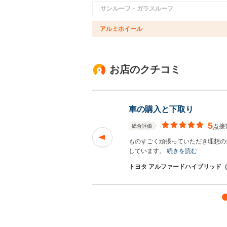
サンルーフ・ガラスルーフ
アルミホイール
お店のクチコミ
車の購入と下取り
5
接
総合評価
点
ものすごく頑張っていただき理想の
しています。
続きを読む
トヨタ アルファードハイブリッド（2