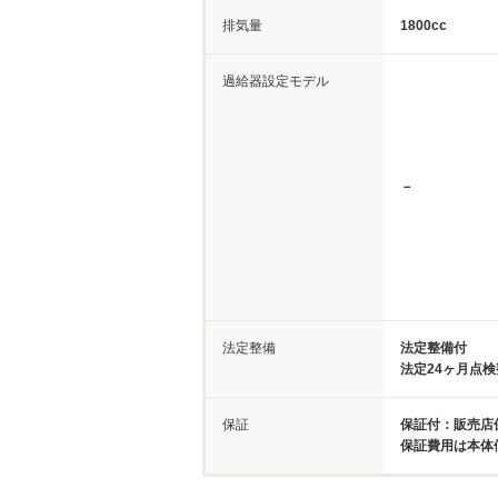
排気量
1800cc
過給器設定モデル
－
法定整備
法定整備付
法定24ヶ月点
保証
保証付：販売店
保証費用は本体