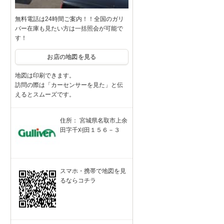
無料電話は24時間ご案内！！全国のガリ
バー在庫も見たい方は一括照会が可能で
す！
お店の地図を見る
地図は印刷できます。
訪問の際は「カーセンサーを見た」と伝
えるとスムーズです。
住所： 宮城県名取市上余
田字千刈田１５６－３
スマホ・携帯で地図を見
るならコチラ