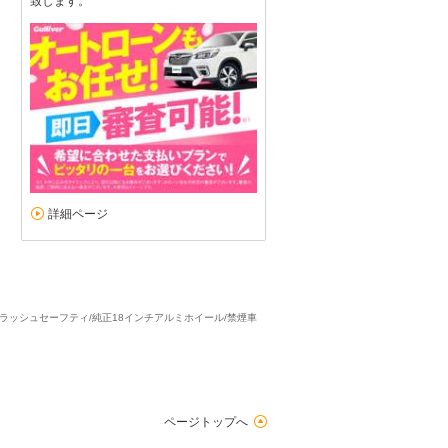
致します。
詳細ページ
リクラッシュセーフティ/純正18インチアルミホイール/禁煙車
ページトップへ