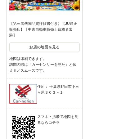
【第三者機関品質評価書付き】【JU適正
販売店】【中古自動車販売士資格者常
駐】
お店の地図を見る
地図は印刷できます。
訪問の際は「カーセンサーを見た」と伝
えるとスムーズです。
住所： 千葉県野田市下三
ヶ尾３０３－１
スマホ・携帯で地図を見
るならコチラ