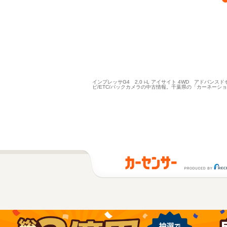
インプレッサG4 2.0 i-L アイサイト 4WD アドバン
ビ/ETC/バックカメラの中古情報。千葉県の「カーネー