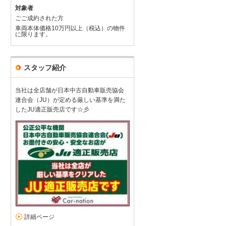
対象者
ごご成約された方
車両本体価格10万円以上（税込）の物件
に限ります。
スタッフ紹介
当社は全店舗が日本中古自動車販売協会
連合会（JU）が定める厳しい基準を満た
したJU適正販売店です☆彡
詳細ページ