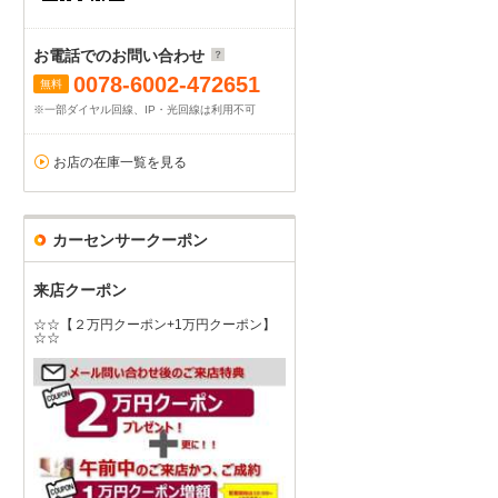
お電話でのお問い合わせ
0078-6002-472651
無料
※一部ダイヤル回線、IP・光回線は利用不可
お店の在庫一覧を見る
カーセンサークーポン
来店クーポン
☆☆【２万円クーポン+1万円クーポン】
☆☆