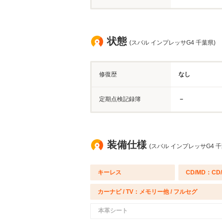
状態
(スバル インプレッサG4 千葉県)
修復歴
なし
定期点検記録簿
－
装備仕様
(スバル インプレッサG4 千
キーレス
CD/MD：CD
カーナビ / TV：メモリー他 / フルセグ
本革シート