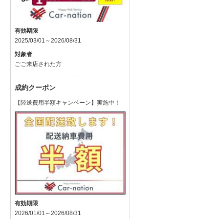
有効期限
2025/03/01～2026/08/31
対象者
ごご来店された方
成約クーポン
【陸送費用半額キャンペーン】実施中！
有効期限
2026/01/01～2026/08/31