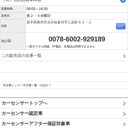
09:00～18:30
営業時間
第２・４水曜日
定休日
岩手県奥州市水沢佐倉河字三反町６０－２
住所
0078-6002-929189
電話
一部ダイヤル回線、IP電話、光電話は利用できません
この販売店の在庫一覧
中古車トップ
中古車一覧
掲載終了
カーセンサートップへ
カーセンサー認定車
カーセンサーアフター保証対象車